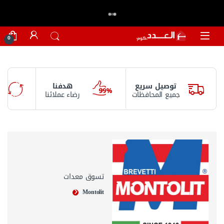
اكتر من 20,000 عميل وثقو في العدد.كوم
تسوق الان
⭐⭐⭐⭐⭐
0
توصيل سريع
هدفنا
جميع المحافظات
رضاء عملائنا
تسوق معدات
Montolit