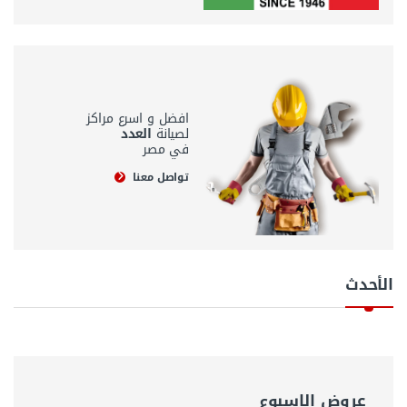
افضل و اسرع مراكز
لصيانة
العدد
في مصر
تواصل معنا
Product Carousel Tabs
الأحدث
عروض الاسبوع