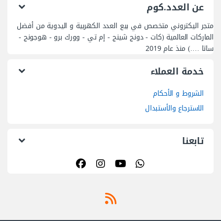
عن العدد.كوم
متجر اليكتروني متخصص في بيع العدد الكهربية و اليدوية من أفضل
الماركات العالمية (كات - دونج شينج - إم تي - وورك برو - هوجونج -
ساتا ….) منذ عام 2019
خدمة العملاء
الشروط و الأحكام
الاسترجاع والأستبدال
تابعنا