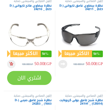
الأمن الصناعي والسيفتي
,
حماية
الأمن الصناعي والسيفتي
,
حماية
الرأس
الرأس
,
نظارات سيفتي
نظارة بيضاوي غامق تايوانى (D-
نظارة بيضاوي فاتح تايوانى (D-
023) _ 24210
023) _ 24211
الاكثر مبيعا
الاكثر مبيعا
50%
-
50%
-
50.00
EGP
50.00
EGP
100.00
EGP
100.00
EGP
اشتري الان
الأمن الصناعي والسيفتي
,
حماية
الأمن الصناعي والسيفتي
,
حماية
الرأس
الرأس
نظارة شبح غامق بولى كربونايت
نظارة شبح غامق صينى (D-
1003) _ 24203
(GB014) _ 24191