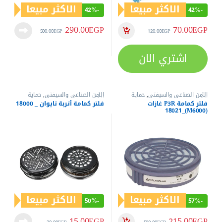
الاكثر مبيعا
الاكثر مبيعا
42%
-
42%
-
290.00
EGP
70.00
EGP
500.00
EGP
120.00
EGP
اشتري الان
الأمن الصناعي والسيفتي
,
حماية
الأمن الصناعي والسيفتي
,
حماية
الرأس
الرأس
فلتر كمامة P3R غازات
فلتر كمامة أتربة تايوان _ 18000
(M6000)_18021
الاكثر مبيعا
الاكثر مبيعا
50%
-
57%
-
15.00
EGP
215.00
EGP