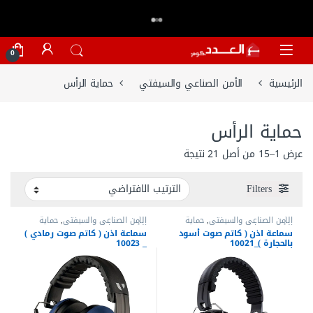
اكتر من 20,000 عميل وثقو في العدد.كوم
تسوق الان
⭐⭐⭐⭐⭐
Skip to navigatio
Skip to conten
0
الرئيسية
الأمن الصناعي والسيفتي
حماية الرأس
حماية الرأس
عرض 1–15 من أصل 21 نتيجة
Filters
الأمن الصناعي والسيفتي
,
حماية
الأمن الصناعي والسيفتي
,
حماية
الرأس
,
سماعات سيفتي
الرأس
,
سماعات سيفتي
سماعة اذن ( كاتم صوت أسود
سماعة اذن ( كاتم صوت رمادي )
بالحجارة )_10021
_ 10023