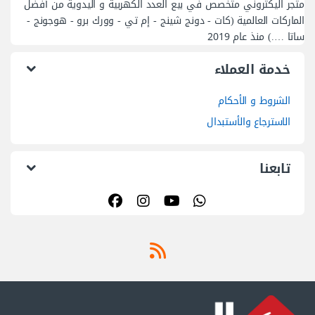
متجر اليكتروني متخصص في بيع العدد الكهربية و اليدوية من أفضل
الماركات العالمية (كات - دونج شينج - إم تي - وورك برو - هوجونج -
ساتا ….) منذ عام 2019
خدمة العملاء
الشروط و الأحكام
الاسترجاع والأستبدال
تابعنا