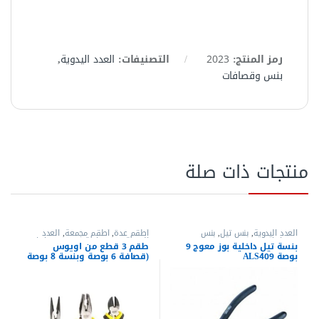
رمز المنتج:
2023
التصنيفات:
العدد اليدوية
,
بنس وقصافات
منتجات ذات صلة
العدد اليدوية
,
بنس تيل
,
بنس
أطقم عدة
,
أطقم مجمعة
,
العدد
وقصافات
اليدوية
,
بنس عادية
,
بنس وقصافات
,
بنسة تيل داخلية بوز معوج 9
طقم 3 قطع من اويوس
طقم بنس
,
قصافات
بوصة ALS409
(قصافة 6 بوصة وبنسة 8 بوصة
وبنسة بوز طويل 6 بوصة) –
ALS315