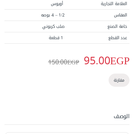
العلامة التجارية
أويوس
المقاس
1/2 – 4 بوصه
خامة الصنع
صلب كربوني
عدد القطع
1 قطعة
95.00
EGP
150.00
EGP
مقارنة
الوصف