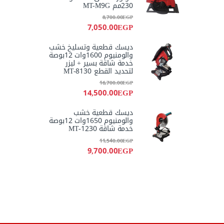
230مم MT-M9G
8,700.00
EGP
7,050.00
EGP
ديسك قطعية وتسليخ خشب
والومنيوم 1600وات 12بوصة
خدمة شاقة بسير + ليزر
لتحديد القطع MT-8130
16,700.00
EGP
14,500.00
EGP
ديسك قطعية خشب
والومنيوم 1650وات 12بوصة
خدمة شاقة MT-1230
11,540.00
EGP
9,700.00
EGP