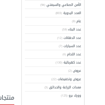
الأمن الصناعي والسيفتي
(94)
العدد اليدوية
(803)
عام
(9)
عدد البناء
(59)
عدد الدهانات
(12)
عدد السيارات
(7)
عدد اللحام
(6)
عدد كهربائية
(130)
عروض
(2)
عروض وتخفيضات
(22)
معدات الزراعة والحدائق
(3)
منتجا
وورك برو
(125)