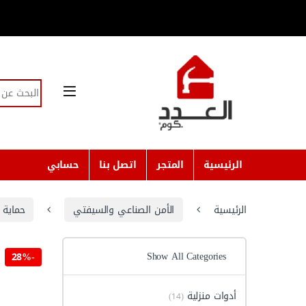
Skip to navigatio
Skip to conten
Search for:
الرئيسية
المتجر
اتصل بنا
حسابي
الرئيسية
الأمن الصناعي والسيفتي
حماية ا
Show All Categories
28%
-
أدوات منزلية
(14)