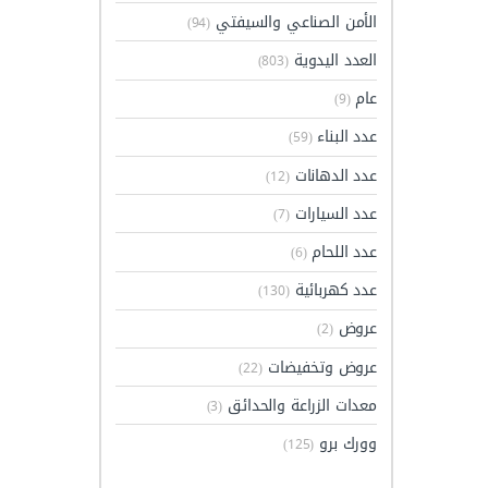
الأمن الصناعي والسيفتي
(94)
العدد اليدوية
(803)
عام
(9)
عدد البناء
(59)
عدد الدهانات
(12)
عدد السيارات
(7)
عدد اللحام
(6)
عدد كهربائية
(130)
عروض
(2)
عروض وتخفيضات
(22)
معدات الزراعة والحدائق
(3)
وورك برو
(125)