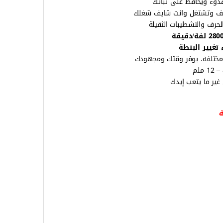
بتخلي الجهاز يبدأ بهد
يخلي المكان نضيف وتشتغل 
– ينفعك في الحرف والتش
قفل مغزل لزيا
على مسافات مختلفة، يوفر 
