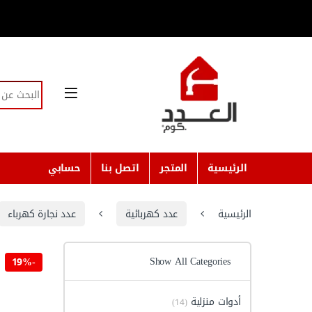
Skip to navigatio
Skip to conten
Search for:
الرئيسية
المتجر
اتصل بنا
حسابي
الرئيسية
عدد كهربائية
عدد نجارة كهرباء
Show All Categories
19%
-
أدوات منزلية
(14)