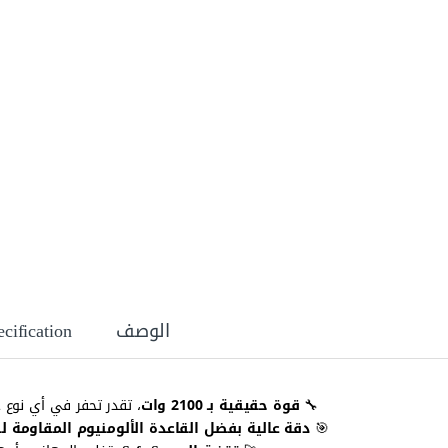
الوصف
cification
🔧
قوة حقيقية بـ 2100 وات
، تقدر تحفر في أي نوع
🎯
دقة عالية بفضل القاعدة الألومنيوم المقاومة ل