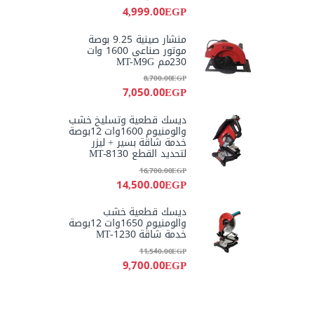
4,999.00
EGP
منشار صينية 9.25 بوصة
موتور صناعى 1600 وات
230مم MT-M9G
8,700.00
EGP
7,050.00
EGP
ديسك قطعية وتسليخ خشب
والومنيوم 1600وات 12بوصة
خدمة شاقة بسير + ليزر
لتحديد القطع MT-8130
16,700.00
EGP
14,500.00
EGP
ديسك قطعية خشب
والومنيوم 1650وات 12بوصة
خدمة شاقة MT-1230
11,540.00
EGP
9,700.00
EGP