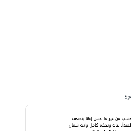
Spe
 خشب من غير ما تحس إنها بتضعف
لصدأ
، ثبات وتحكم كامل وانت شغال