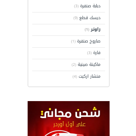
دبابة صنفرة
(3)
ديسك قطع
(9)
راوتر
(1)
صاروخ صنفرة
(1)
فارة
(3)
ماكينة صينية
(2)
منشار اركيت
(4)