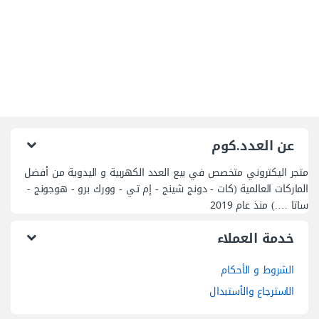
عن العدد.كوم
متجر اليكتروني متخصص في بيع العدد الكهربية و اليدوية من أفضل
الماركات العالمية (كات - دونج شينج - إم تي - وورك برو - هوجونج -
ساتا ….) منذ عام 2019
خدمة العملاء
الشروط و الأحكام
الاسترجاع والأستبدال