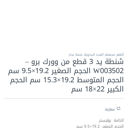
الاكثر مبيعا
أطقم مجمعة
,
العدد اليدوية
,
شنط عدة
شنطة يد 3 قطع من وورك برو –
W003502 الحجم الصغير 19.2×9.5 سم
الحجم المتوسط 19.2×15.3 سم الحجم
الكبير 22×18 سم
مقارنة
الخامة: بوليستر
الحجم الصغير: 19.2×9.5 سم