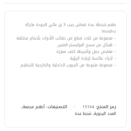
طقم شنطة عدة قماش جيب 3 ق عالي الجودة ماركة
WorkPro
– مجموعة من ثلاث قطع من حقائب الأدوات بأحجام مختلفة
– هيكل من نسيج البوليستر المتين
– مقابض حمل وأشرطة كتف معززة
– أجزاء عاكسة لزيادة الرؤية
– مجموعة متنوعة من الجيوب الداخلية والخارجية للتنظيم
رمز المنتج:
15164
التصنيفات:
أطقم مجمعة
,
العدد اليدوية
,
شنط عدة