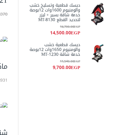
HD26-2T
ديسك قطعية وتسليخ خشب
والومنيوم 1600وات 12بوصة
3370 جني
خدمة شاقة بسير + ليزر
لتحديد القطع MT-8130
16,700.00
EGP
14,500.00
EGP
ديسك قطعية خشب
والومنيوم 1650وات 12بوصة
خدمة شاقة MT-1230
11,540.00
EGP
ماكينة ل
9,700.00
EGP
4931 جني