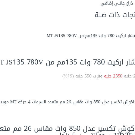
ذراع جانبي إضافي
جات ذات صلة
يت 780 وات 135مم من MT JS135-780V
ه
2350 جنيه
وفرت 550 جنيه (19%)