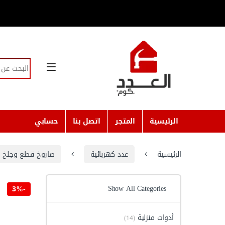
Skip to navigatio
Skip to conten
Search for:
الرئيسية
المتجر
اتصل بنا
حسابي
الرئيسية
عدد كهربائية
صاروخ قطع وجلخ
Show All Categories
3%
-
أدوات منزلية
(14)