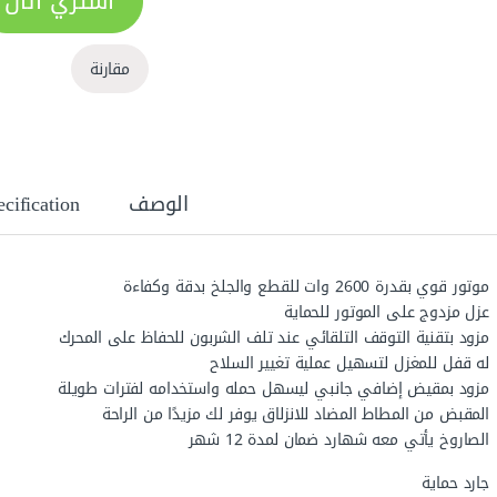
اشتري الان
مقارنة
الوصف
cification
موتور قوي بقدرة 2600 وات للقطع والجلخ بدقة وكفاءة
عزل مزدوج على الموتور للحماية
مزود بتقنية التوقف التلقائي عند تلف الشربون للحفاظ على المحرك
له قفل للمغزل لتسهيل عملية تغيير السلاح
مزود بمقيض إضافي جانبي ليسهل حمله واستخدامه لفترات طويلة
المقبض من المطاط المضاد للانزلاق يوفر لك مزيدًا من الراحة
الصاروخ يأتي معه شهارد ضمان لمدة 12 شهر
جارد حماية