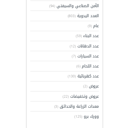
الأمن الصناعي والسيفتي
(94)
العدد اليدوية
(803)
عام
(9)
عدد البناء
(59)
عدد الدهانات
(12)
عدد السيارات
(7)
عدد اللحام
(6)
عدد كهربائية
(130)
عروض
(2)
عروض وتخفيضات
(22)
معدات الزراعة والحدائق
(3)
وورك برو
(125)