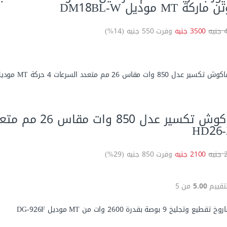
ماركة MT موديل DM18BL-W
ه
3500 جنيه
وفرت 550 جنيه (14%)
HD26-
ه
2100 جنيه
وفرت 850 جنيه (29%)
لتقييم
5.00
من 5