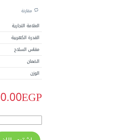
مقارنة
العلامة التجارية
القدرة الكهربية
مقاس السلاح
الضمان
الوزن
الاكثر مبيعا
00.00
EGP
صاروخ تقطيع وتجليخ 9 بوصة بقدرة 2600 وات من MT موديل 26F quantity