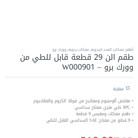
أطقم مفكات
,
العدد اليدوية
,
مفكات يدوية
,
وورك برو
طقم الن 29 قطعة قابل للطي من
وورك برو – W000901
مقارنة
• مقابض ألومنيوم ومفاتيح من فولاذ الكروم والفاناديوم
• 8PC طي متري مفتاح سداسي
• طقم مفكات ومقبس 9 قطعة
• 9 قطع من مفتاح SAE السداسي القابل للطي