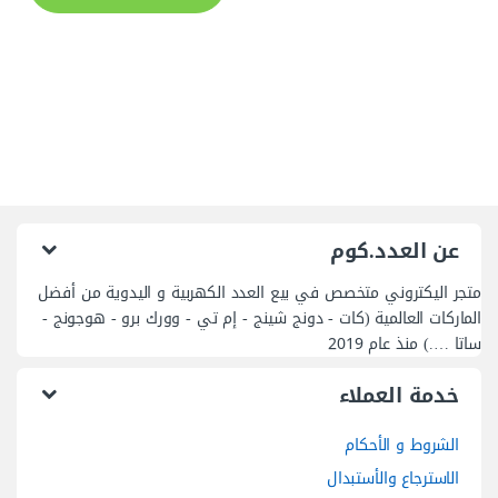
عن العدد.كوم
متجر اليكتروني متخصص في بيع العدد الكهربية و اليدوية من أفضل
الماركات العالمية (كات - دونج شينج - إم تي - وورك برو - هوجونج -
ساتا ….) منذ عام 2019
خدمة العملاء
الشروط و الأحكام
الاسترجاع والأستبدال