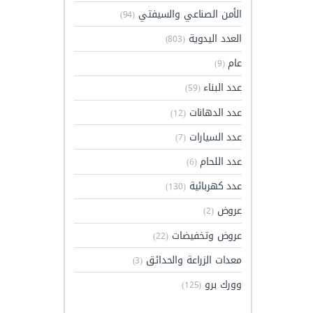
الأمن الصناعي والسيفتي
(94)
العدد اليدوية
(803)
عام
(9)
عدد البناء
(59)
عدد الدهانات
(12)
عدد السيارات
(7)
عدد اللحام
(6)
عدد كهربائية
(130)
عروض
(2)
عروض وتخفيضات
(22)
معدات الزراعة والحدائق
(3)
وورك برو
(125)