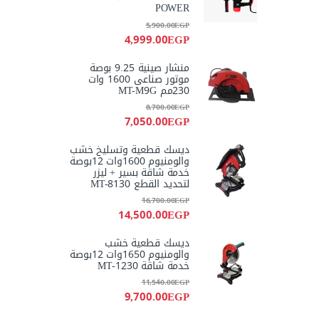
POWER
5,900.00
EGP
4,999.00
EGP
منشار صينية 9.25 بوصة
موتور صناعى 1600 وات
230مم MT-M9G
8,700.00
EGP
7,050.00
EGP
ديسك قطعية وتسليخ خشب
والومنيوم 1600وات 12بوصة
خدمة شاقة بسير + ليزر
لتحديد القطع MT-8130
16,700.00
EGP
14,500.00
EGP
ديسك قطعية خشب
والومنيوم 1650وات 12بوصة
خدمة شاقة MT-1230
11,540.00
EGP
9,700.00
EGP