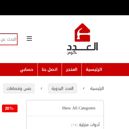
Skip to navigatio
Skip to conten
Search for:
الرئيسية
المتجر
اتصل بنا
حسابي
الرئيسية
العدد اليدوية
بنس وقصافات
Show All Categories
20%
-
أدوات منزلية
(14)