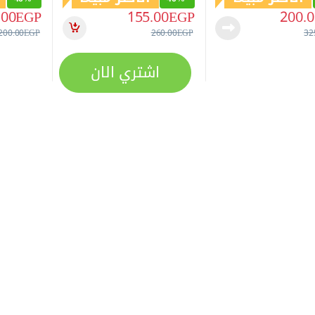
.00
EGP
155.00
EGP
200.0
200.00
EGP
260.00
EGP
32
اشتري الان