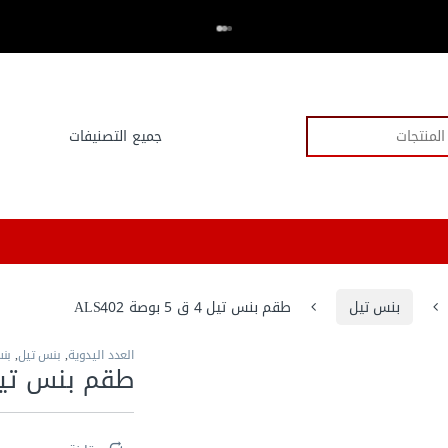
اكتر من 20,000 عميل وثقو في العدد.كوم
⭐⭐⭐⭐⭐
بنس تيل
طقم بنس تيل 4 ق 5 بوصة ALS402
العدد اليدوية
,
بنس تيل
,
بن
طقم بنس تيل 4 ق 5 بوصة 02