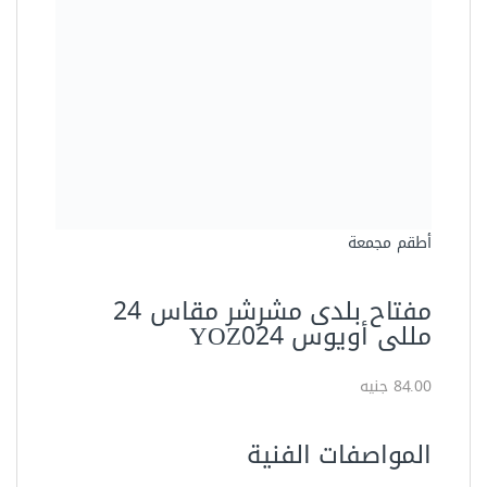
أطقم مجمعة
مفتاح بلدى مشرشر مقاس 24
مللى أويوس YOZ024
84.00 جنيه
المواصفات الفنية