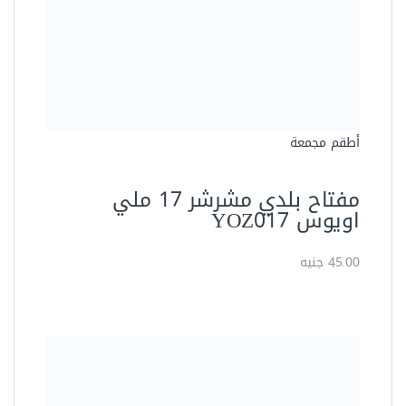
أطقم مجمعة
مفتاح بلدي مشرشر 17 ملي
اويوس YOZ017
45.00 جنيه