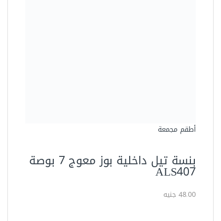
أطقم مجمعة
بنسة تيل داخلية بوز معوج 7 بوصة
ALS407
48.00 جنيه