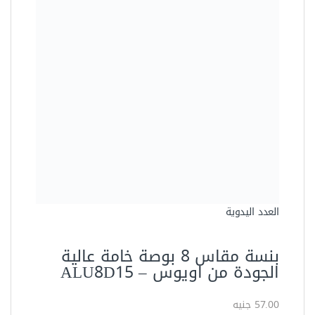
العدد اليدوية
بنسة مقاس 8 بوصة خامة عالية
الجودة من اويوس – ALU8D15
57.00 جنيه