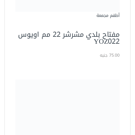
أطقم مجمعة
مفتاح بلدي مشرشر 22 مم اويوس
YOZ022
75.00 جنيه