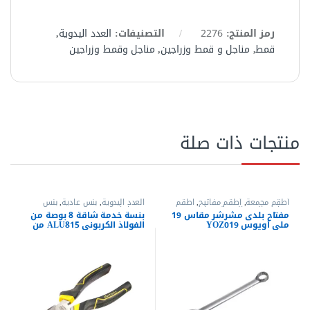
رمز المنتج:
2276
التصنيفات:
العدد اليدوية
,
قمط
,
مناجل و قمط وزراجين
,
مناجل وقمط وزراجين
منتجات ذات صلة
أطقم مجمعة
,
أطقم مفاتيح
,
اطقم
العدد اليدوية
,
بنس عادية
,
بنس
مفاتيح
,
العدد اليدوية
,
مفاتيح عدة
,
وقصافات
مفتاح بلدى مشرشر مقاس 19
بنسة خدمة شاقة 8 بوصة من
مفاتيح عدة بلدي
,
مفاتيح عدة بلدي
ملي أويوس YOZ019
الفولاذ الكربوني ALU815 من
مشرشر
,
مفاتيح عدة مشرشر
اويوس