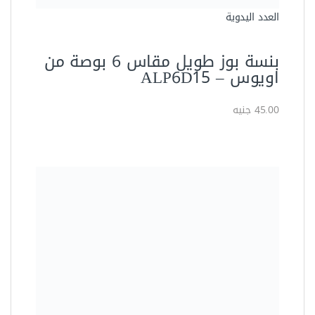
العدد اليدوية
بنسة بوز طويل مقاس 6 بوصة من
اويوس – ALP6D15
45.00 جنيه