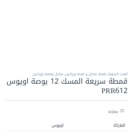
الاكثر مبيعا
العدد اليدوية
,
قمط
,
مناجل و قمط وزراجين
,
مناجل وقمط وزراجين
قمطة سريعة المسك 12 بوصة اويوس
PRR612
مقارنة
الماركة
اويوس