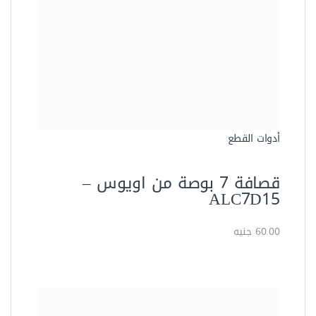
أدوات القطع
قصافة 7 بوصة من اويوس –
ALC7D15
60.00 جنيه