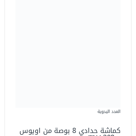
العدد اليدوية
كماشة حدادي 8 بوصة من اويوس