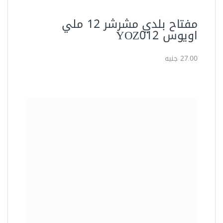
مفتاح بلدي مشرشر 12 ملي
اويوس YOZ012
27.00 جنيه