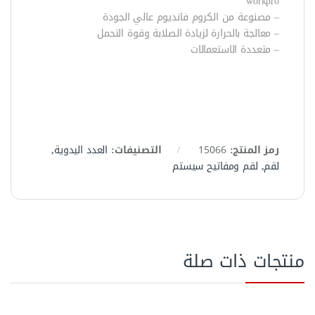
workpro
– مصنوعة من الكروم فانديوم عالي الجودة
– معالجة بالحرارة لزيادة الصلابة وقوة التحمل
– متعددة الاستعمالات
رمز المنتج:
15066
التصنيفات:
العدد اليدوية
,
لقم
,
لقم ومفاتيح سيستم
منتجات ذات صلة