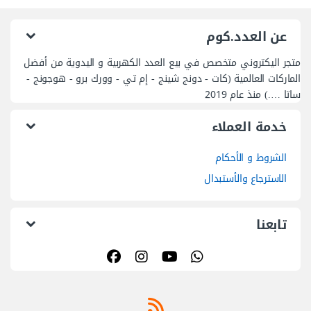
عن العدد.كوم
متجر اليكتروني متخصص في بيع العدد الكهربية و اليدوية من أفضل
الماركات العالمية (كات - دونج شينج - إم تي - وورك برو - هوجونج -
ساتا ….) منذ عام 2019
خدمة العملاء
الشروط و الأحكام
الاسترجاع والأستبدال
تابعنا