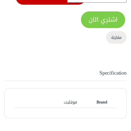
اشتري الان
مقارنة
Specification
Brand
مونتليت