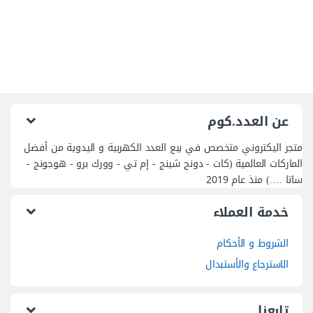
عن العدد.كوم
متجر اليكتروني متخصص في بيع العدد الكهربية و اليدوية من أفضل
الماركات العالمية (كات - دونج شينج - إم تي - وورك برو - هوجونج -
ساتا ….) منذ عام 2019
خدمة العملاء
الشروط و الأحكام
الاسترجاع والأستبدال
تابعنا