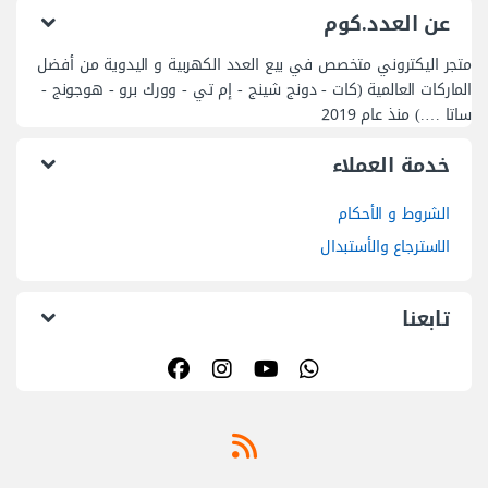
عن العدد.كوم
متجر اليكتروني متخصص في بيع العدد الكهربية و اليدوية من أفضل
الماركات العالمية (كات - دونج شينج - إم تي - وورك برو - هوجونج -
ساتا ….) منذ عام 2019
خدمة العملاء
الشروط و الأحكام
الاسترجاع والأستبدال
تابعنا