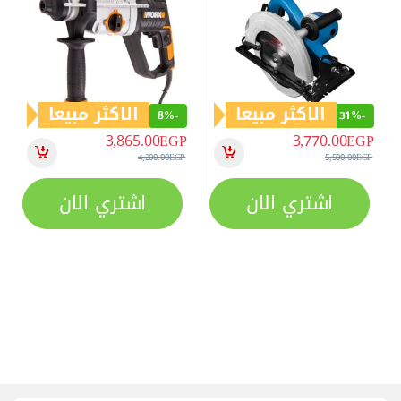
الاكثر مبيعا
الاكثر مبيعا
8%
-
31%
-
3,865.00
EGP
3,770.00
EGP
4,200.00
EGP
5,500.00
EGP
اشتري الان
اشتري الان