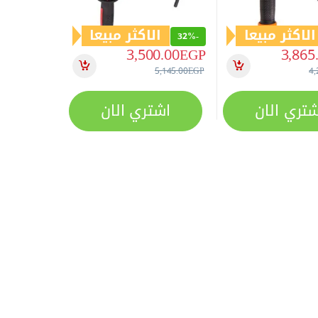
الاكثر مبيعا
الاكثر مبيعا
32%
-
3,500.00
EGP
3,865
5,145.00
EGP
4,
شتري الان
اشتري الان