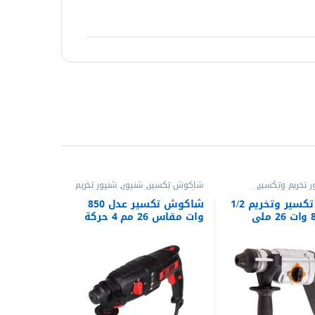
ر تخريم وتكسير
,
شاكوش تكسير
,
شنيور
,
شنيور تخريم
سير
,
شواكيش تكسير
وتكسير
,
شواكيش تكسير
,
شواكيش
كهربائية
تكسير
,
شواكيش تكسير وتخريم
,
عدد
شاكوش تكسير وتخريم 1/2
شاكوش تكسير عدل 850
البناء
,
عدد كهربائية
معدن 800 وات 26 ملي
وات مقاس 26 مم 4 حركة
MT موديل HD26-2T