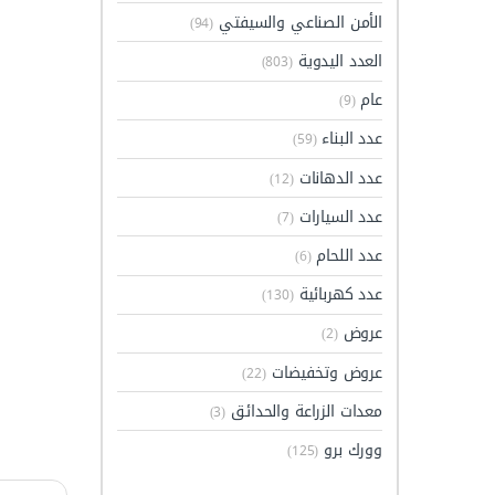
الأمن الصناعي والسيفتي
(94)
العدد اليدوية
(803)
عام
(9)
عدد البناء
(59)
عدد الدهانات
(12)
عدد السيارات
(7)
عدد اللحام
(6)
عدد كهربائية
(130)
عروض
(2)
عروض وتخفيضات
(22)
معدات الزراعة والحدائق
(3)
وورك برو
(125)