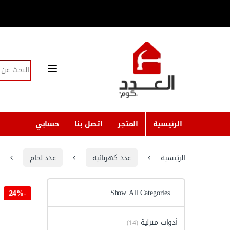
Skip to navigatio
Skip to conten
Search for:
الرئيسية
المتجر
اتصل بنا
حسابي
الرئيسية
عدد كهربائية
عدد لحام
Show All Categories
24%
-
أدوات منزلية
(14)