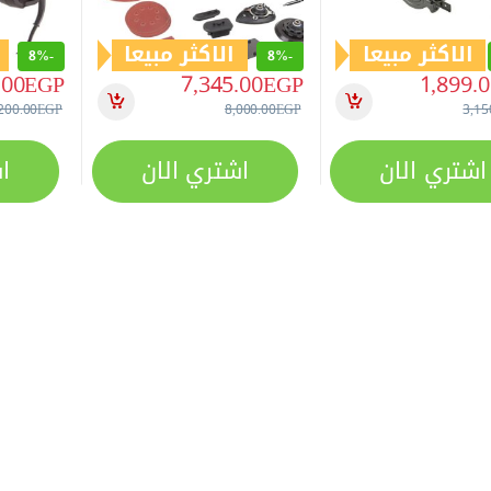
الاكثر مبيعا
الاكثر مبيعا
8%
-
8%
-
.00
EGP
7,345.00
EGP
1,899.
200.00
EGP
8,000.00
EGP
3,15
اشتري الان
اشتري الان
ا