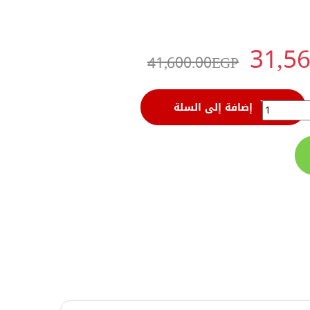
31,56
41,600.00
EGP
HUGONG – PROTIG 400DP PLUSE A
إضافة إلى السلة