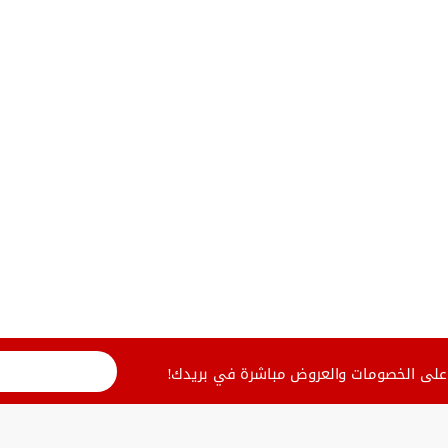
لى الخصومات والعروض مباشرة في بريدك!