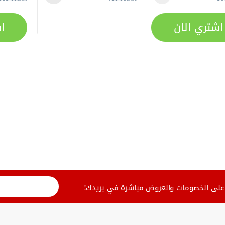
اشتري الان
ا
لى الخصومات والعروض مباشرة في بريدك!