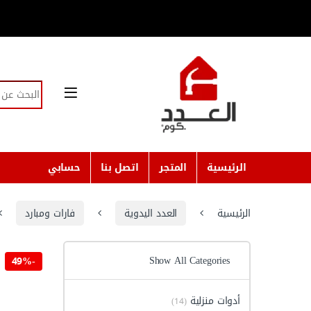
Skip to navigatio
Skip to conten
Search for:
الرئيسية
المتجر
اتصل بنا
حسابي
الرئيسية
العدد اليدوية
فارات ومبارد
Show All Categories
49%
-
أدوات منزلية
(14)