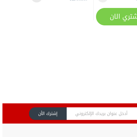
شتري الان
إشترك الأن