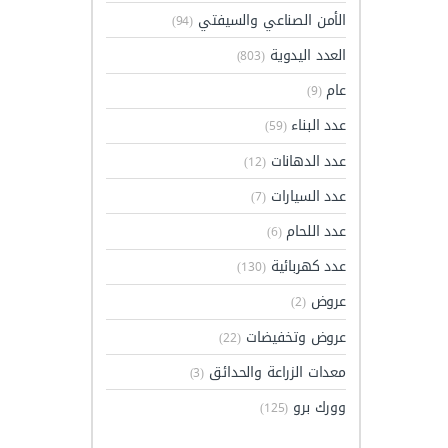
الأمن الصناعي والسيفتي
(94)
العدد اليدوية
(803)
عام
(9)
عدد البناء
(59)
عدد الدهانات
(12)
عدد السيارات
(7)
عدد اللحام
(6)
عدد كهربائية
(130)
عروض
(2)
عروض وتخفيضات
(22)
معدات الزراعة والحدائق
(3)
وورك برو
(125)