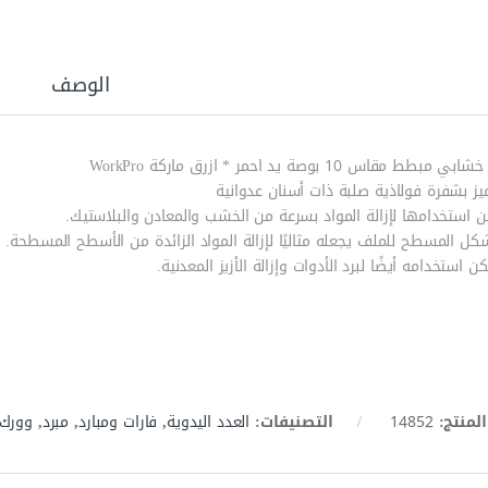
الوصف
ي مبطط مقاس 10 بوصة يد احمر * ازرق ماركة WorkPro
يز بشفرة فولاذية صلبة ذات أسنان عدوانية
ن استخدامها لإزالة المواد بسرعة من الخشب والمعادن والبلاستيك.
كل المسطح للملف يجعله مثاليًا لإزالة المواد الزائدة من الأسطح المسطحة.
ن استخدامه أيضًا لبرد الأدوات وإزالة الأزيز المعدنية.
المنتج:
14852
التصنيفات:
العدد اليدوية
,
فارات ومبارد
,
مبرد
,
وورك 