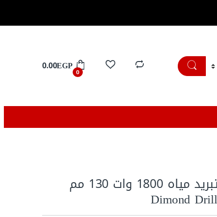
تسوق الان
0.00
EGP
0
مثقاب Core تبريد مياه 1800 وات 130 مم
Dimond Dril