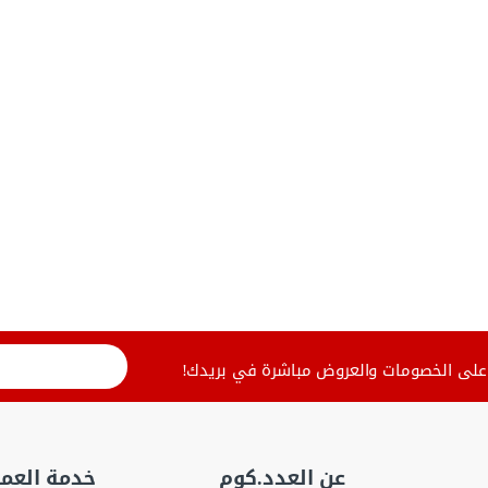
لى الخصومات والعروض مباشرة في بريدك!
عن العدد.كوم
خدمة العمل