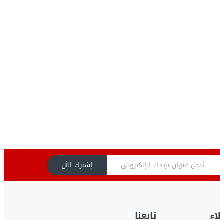
إشترك الأن
اء
تابعنا