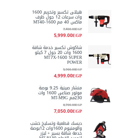
هيلتى تكسير وتخريم 1600
وات سرعات 12 جول ظرف
ماكس 40 مم MT40-1600
7,400.00
EGP
5,999.00
EGP
شاكوش تكسير خدمة شاقة
1600 وات 20 جول 7 كيلو
MT7X-1600 SUPER
POWER
5,900.00
EGP
4,999.00
EGP
منشار صينية 9.25 بوصة
موتور صناعى 1600 وات
230مم MT-M9G
8,700.00
EGP
7,050.00
EGP
ديسك قطعية وتسليخ خشب
والومنيوم 1600وات 12بوصة
خدمة شاقة بسير + ليزر