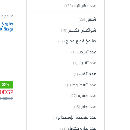
عدد كهربائية
(130)
صاروخ صن
شنيور
(25)
كهربائية
,
شواكيش تكسير
(10)
03-230
صاروخ قطع وجلخ
(32)
عدد تسخين
(1)
عدد تقليب
(1)
عدد ثقب
(1)
عدد شفط وطرد
33%
-
(1)
00
EGP
عدد صنفرة
(27)
0.00
EGP
عدد لحام
(15)
عدد متعددة الإستخدام
(4)
عدد نجارة كهرباء
(25)