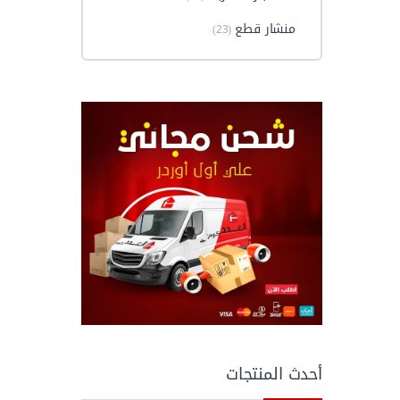
منشار قطع
(23)
أحدث المنتجات