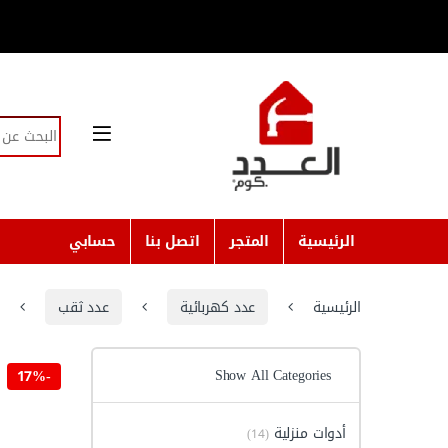
Skip to navigatio
Skip to conten
Search for:
الرئيسية
المتجر
اتصل بنا
حسابي
الرئيسية
عدد كهربائية
عدد ثقب
م
Show All Categories
17%
-
أدوات منزلية
(14)