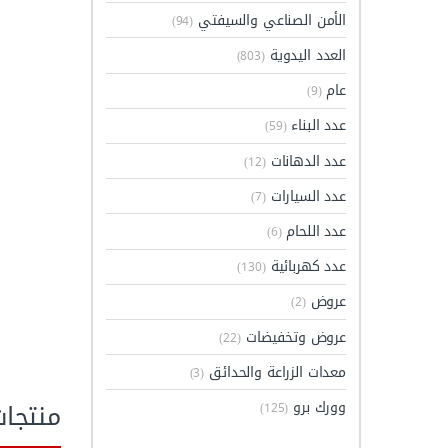
الأمن الصناعي والسيفتي
(94)
العدد اليدوية
(803)
عام
(9)
عدد البناء
(59)
عدد الدهانات
(12)
عدد السيارات
(7)
عدد اللحام
(6)
عدد كهربائية
(130)
عروض
(2)
عروض وتخفيضات
(22)
معدات الزراعة والحدائق
(3)
منتجا
وورك برو
(125)