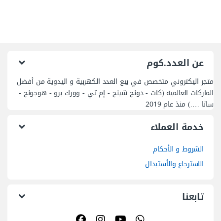
عن العدد.كوم
متجر اليكتروني متخصص في بيع العدد الكهربية و اليدوية من أفضل
الماركات العالمية (كات - دونج شينج - إم تي - وورك برو - هوجونج -
ساتا ….) منذ عام 2019
خدمة العملاء
الشروط و الأحكام
الاسترجاع والأستبدال
تابعنا