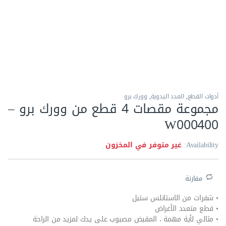
الاكثر مبيعا
أدوات القطع
,
العدد اليدوية
,
وورك برو
مجموعة مقصات 4 قطع من وورك برو –
W000400
Availability:
غير متوفر في المخزون
مقارنة
• شفرات من الاستانلس ستيل
• قطع متعدد الأغراض
• مثالي لأية مهمة ، المقبض مصبوب على يدك لمزيد من الراحة