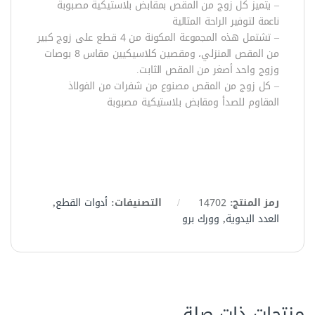
– يتميز كل زوج من المقص بمقابض بلاستيكية مصبوبة
ناعمة لتوفير الراحة المثالية
– تشتمل هذه المجموعة المكونة من 4 قطع على زوج كبير
من المقص المنزلي، ومقصين كلاسيكيين مقاس 8 بوصات
وزوج واحد أصغر من المقص الثابت.
– كل زوج من المقص مصنوع من شفرات من الفولاذ
المقاوم للصدأ ومقابض بلاستيكية مصبوبة
رمز المنتج:
14702
التصنيفات:
أدوات القطع
,
العدد اليدوية
,
وورك برو
منتجات ذات صلة