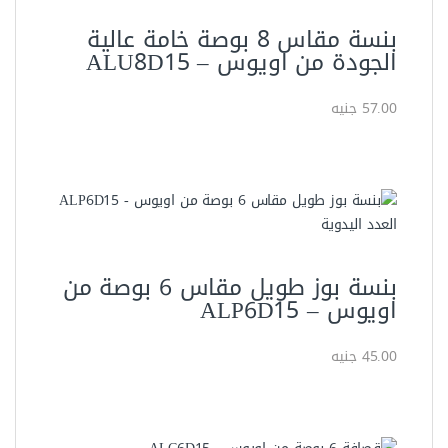
اويوس – ALP6D15
45.00 جنيه
أدوات القطع
قصافة 6 بوصة من اويوس –
ALC6D15
48.00 جنيه
أدوات القطع