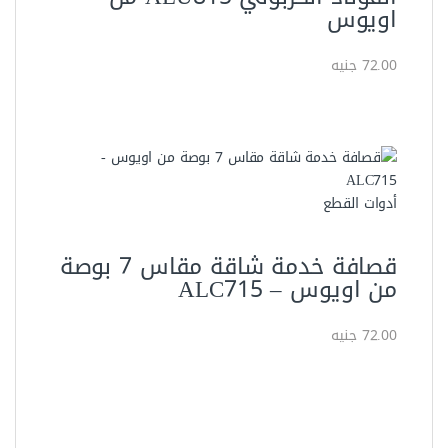
اويوس
72.00 جنيه
أدوات القطع
قصافة خدمة شاقة مقاس 7 بوصة
من اويوس – ALC715
72.00 جنيه