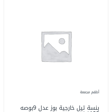
أطقم مجمعة
بنسة تيل خارجية بوز عدل 9بوصه
ALS109
78.00 جنيه