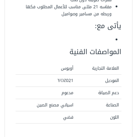
دعم الصيانة
مدعوم
الصناعة
اسياني مصنع الصين
اللون
فضي
رمز المنتج:
2056
التصنيفات:
أطقم مجمعة
,
اطقم مفاتيح
,
العدد اليدوية
,
مفاتيح عدة
,
مفاتيح عدة
بلدي
,
مفاتيح عدة بلدي مشرشر
,
مفاتيح عدة مشرشر
منتجات ذات صلة