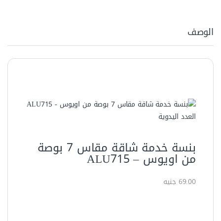
الوصف
العدد اليدوية
بنسة خدمة شاقة مقاس 7 بوصة
من اويوس – ALU715
69.00 جنيه