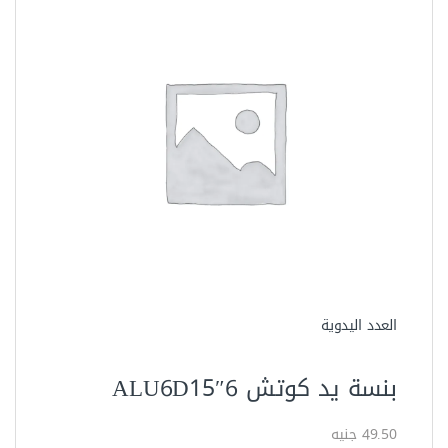
العدد اليدوية
بنسة يد كوتش 6″ALU6D15
49.50 جنيه