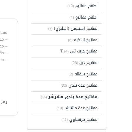
اطقم مفاتيح
(10)
اطقم مفاتيح
(1)
مفاتيح استنسل (انجليزي)
(7)
مفتاح بلدى
– مصن
مفاتيح الانكيه
(6)
– مج
مفاتيح حرف تي T
(4)
– مق
– مث
مفاتيح دق
(23)
مفاتيح سقاله
(2)
مفاتيح عدة بلدي
(32)
مفاتيح عدة بلدي مشرشر
(66)
رمز 
مفاتيح عدة مشرشر
(10)
مفاتيح فرنساوي
(12)