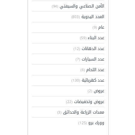
الأمن الصناعي والسيفتي
(94)
العدد اليدوية
(803)
عام
(9)
عدد البناء
(59)
عدد الدهانات
(12)
عدد السيارات
(7)
عدد اللحام
(6)
عدد كهربائية
(130)
عروض
(2)
عروض وتخفيضات
(22)
معدات الزراعة والحدائق
(3)
وورك برو
(125)