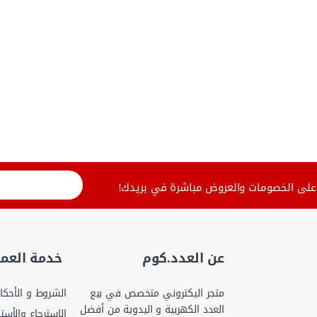
لى الخصومات والعروض مباشرة في بريدك!
عن العدد.كوم
خدمة العمل
متجر اليكتروني متخصص في بيع
الشروط و الأحكا
العدد الكهربية و اليدوية من أفضل
الاسترجاع والأست