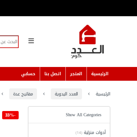
Skip to navigatio
Skip to conten
Search for:
الرئيسية
المتجر
اتصل بنا
حسابي
الرئيسية
العدد اليدوية
مفاتيح عدة
Show All Categories
33%
-
أدوات منزلية
(14)