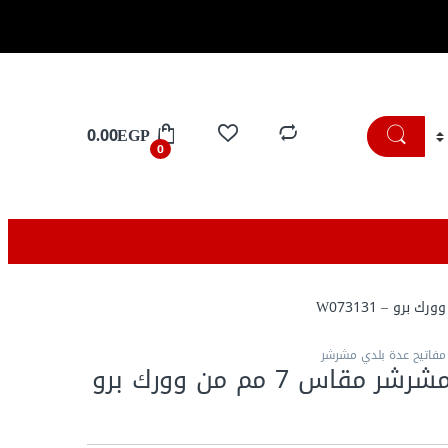
تسوق الان
0.00
EGP
0
مفاتيح عدة بلدي مشرشر
مفتاح بلدي مشرشر مقاس 7 مم من وورك برو