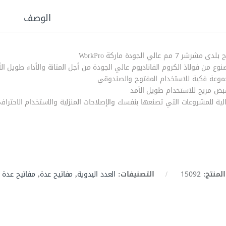
الوصف
 مشرشر 7 مم عالي الجودة ماركة WorkPro
وع من فولاذ الكروم الفاناديوم عالي الجودة من أجل المتانة والأداء طويل الأ
موعة فكية للاستخدام المفتوح والصندوقي
بض مريح للاستخدام طويل الأمد
الية للمشروعات التي تصنعها بنفسك والإصلاحات المنزلية والاستخدام الاحتراف
المنتج:
15092
التصنيفات:
العدد اليدوية
,
مفاتيح عدة
,
مفاتيح عدة 