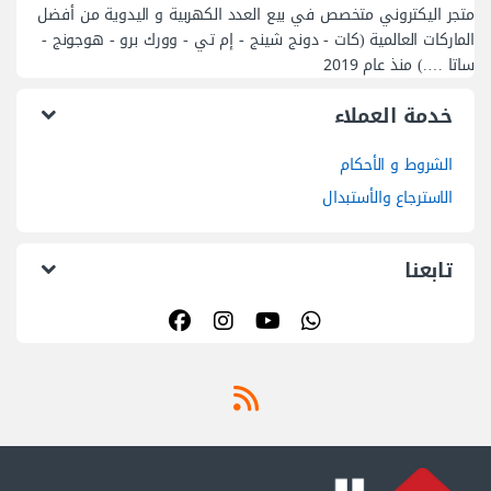
متجر اليكتروني متخصص في بيع العدد الكهربية و اليدوية من أفضل
الماركات العالمية (كات - دونج شينج - إم تي - وورك برو - هوجونج -
ساتا ….) منذ عام 2019
خدمة العملاء
الشروط و الأحكام
الاسترجاع والأستبدال
تابعنا