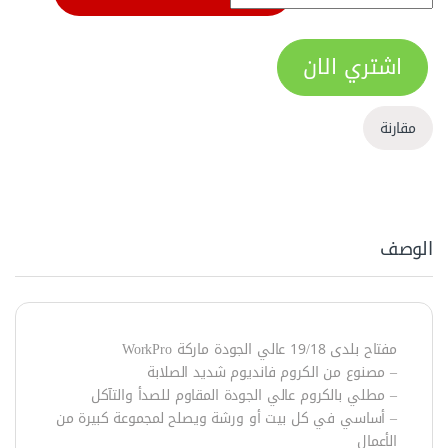
اشتري الان
مقارنة
الوصف
مفتاح بلدى 19/18 عالي الجودة ماركة WorkPro
– مصنوع من الكروم فانديوم شديد الصلابة
– مطلي بالكروم عالي الجودة المقاوم للصدأ والتآكل
– أساسي في كل بيت أو ورشة ويصلح لمجموعة كبيرة من
الأعمال