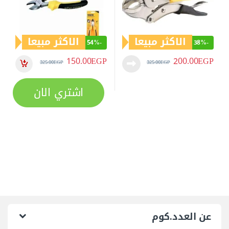
الاكثر مبيعا
الاكثر مبيعا
54%
-
38%
-
150.00
EGP
200.00
EGP
325.00
EGP
325.00
EGP
اشتري الان
عن العدد.كوم