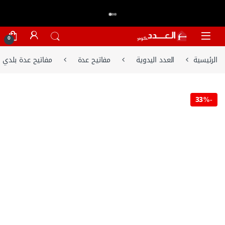
اكتر من 20,000 عميل وثقو في العدد.كوم
تسوق الان
⭐⭐⭐⭐⭐
Skip to navigatio
Skip to conten
0
الرئيسية
العدد اليدوية
مفاتيح عدة
مفاتيح عدة بلدي
33%
-