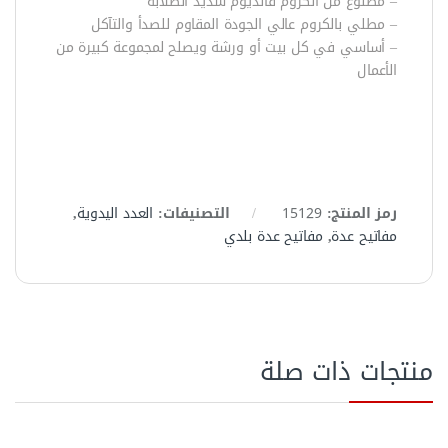
– مصنوع من الكروم فانديوم شديد الصلابة
– مطلي بالكروم عالي الجودة المقاوم للصدأ والتآكل
– أساسي في كل بيت أو ورشة ويصلح لمجموعة كبيرة من
الأعمال
رمز المنتج:
15129
التصنيفات:
العدد اليدوية
,
مفاتيح عدة
,
مفاتيح عدة بلدي
منتجات ذات صلة