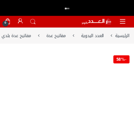
اكتر من 20,000 عميل وثقو في العدد.كوم
تسوق الان
⭐⭐⭐⭐⭐
Skip to navigatio
Skip to conten
0
الرئيسية
العدد اليدوية
مفاتيح عدة
مفاتيح عدة بلدي
58%
-