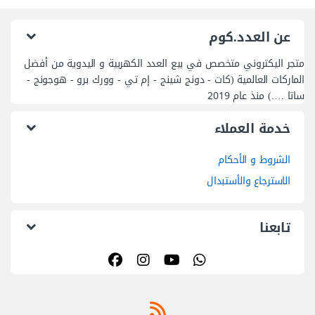
عن العدد.كوم
متجر اليكتروني متخصص في بيع العدد الكهربية و اليدوية من أفضل
الماركات العالمية (كات - دونج شينج - إم تي - وورك برو - هوجونج -
ساتا ….) منذ عام 2019
خدمة العملاء
الشروط و الأحكام
الاسترجاع والأستبدال
تابعنا