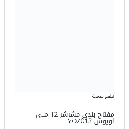
أطقم مجمعة
مفتاح بلدي مشرشر 12 ملي
اويوس YOZ012