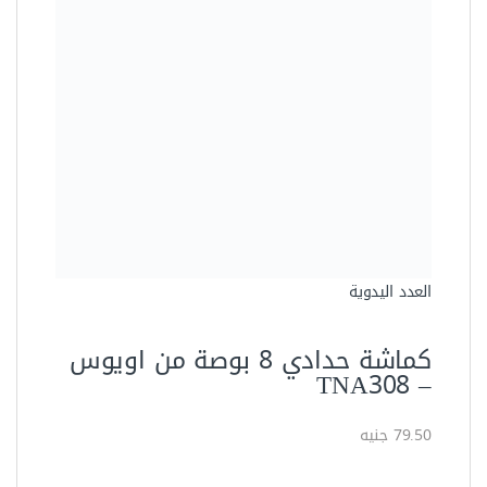
العدد اليدوية
كماشة حدادي 8 بوصة من اويوس
– TNA308
79.50 جنيه