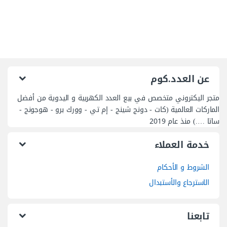
عن العدد.كوم
متجر اليكتروني متخصص في بيع العدد الكهربية و اليدوية من أفضل
الماركات العالمية (كات - دونج شينج - إم تي - وورك برو - هوجونج -
ساتا ….) منذ عام 2019
خدمة العملاء
الشروط و الأحكام
الاسترجاع والأستبدال
تابعنا