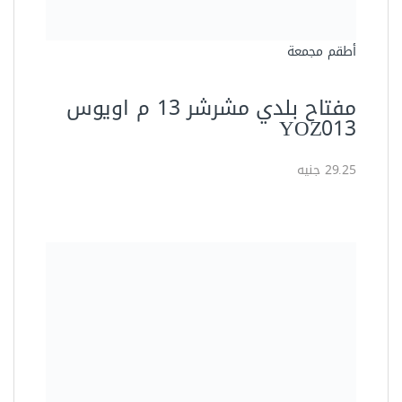
أطقم مجمعة
مفتاح بلدي مشرشر 13 م اويوس
YOZ013
29.25 جنيه