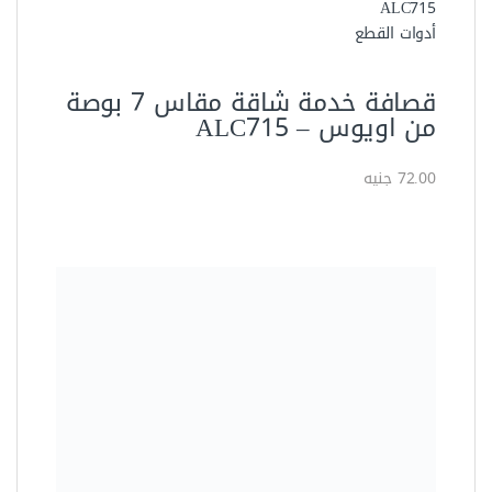
أدوات القطع
قصافة خدمة شاقة مقاس 7 بوصة
من اويوس – ALC715
72.00 جنيه