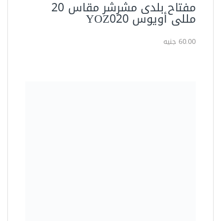
مفتاح بلدى مشرشر مقاس 20
مللى أويوس YOZ020
60.00 جنيه