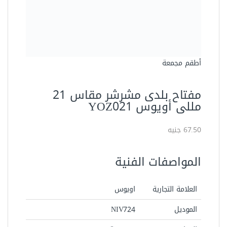
أطقم مجمعة
مفتاح بلدى مشرشر مقاس 21
مللى أويوس YOZ021
67.50 جنيه
المواصفات الفنية
العلامة التجارية
اويوس
الموديل
NIV724