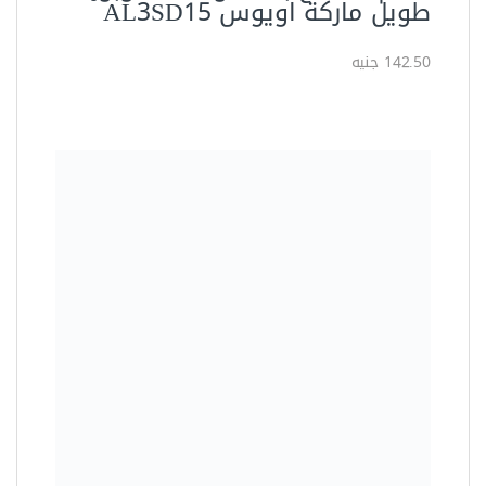
طويل ماركة اويوس AL3SD15
142.50 جنيه