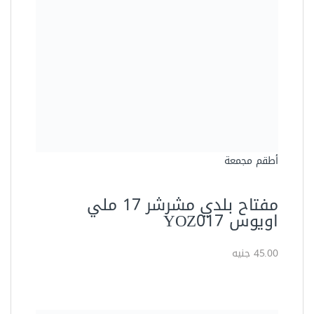
أطقم مجمعة
مفتاح بلدي مشرشر 17 ملي
اويوس YOZ017
45.00 جنيه