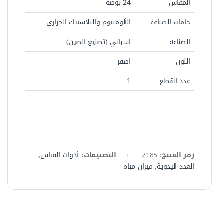
المقاس
24 بوصة
خامات الصناعة
الألومنيوم والبلاستيك الحراري
الصناعة
اسباني (تصنيع الصين)
اللون
اصفر
عدد القطع
1
رمز المنتج:
2185
التصنيفات:
أدوات القياس
,
العدد اليدوية
,
ميزان مياه