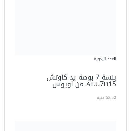
العدد اليدوية
بنسة 7 بوصة يد كاوتش
ALU7D15 من اويوس
52.50 جنيه