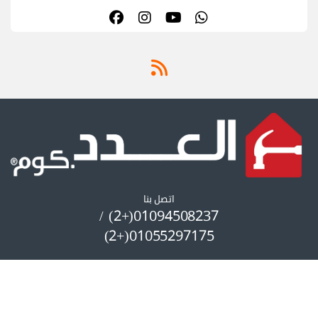
اتصل بنا
01094508237(+2) /
01055297175(+2)