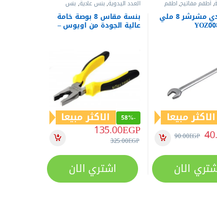
,
أطقم مفاتيح
,
اطقم
العدد اليدوية
,
بنس عادية
,
بنس
د اليدوية
,
مفاتيح عدة
,
وقصافات
 بلدي مشرشر
مفتاح بلدي مشرشر 8 ملي
بنسة مقاس 8 بوصة خامة
عالية الجودة من اويوس –
ALU8D15
الاكثر مبيعا
الاكثر مبيعا
58%
-
135.00
EGP
40
90.00
EGP
325.00
EGP
شتري الان
اشتري الان