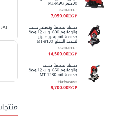
230مم MT-M9G
8,700.00
EGP
7,050.00
EGP
رمز 
ديسك قطعية وتسليخ خشب
والومنيوم 1600وات 12بوصة
خدمة شاقة بسير + ليزر
لتحديد القطع MT-8130
16,700.00
EGP
14,500.00
EGP
ديسك قطعية خشب
والومنيوم 1650وات 12بوصة
خدمة شاقة MT-1230
11,540.00
EGP
9,700.00
EGP
منتجا