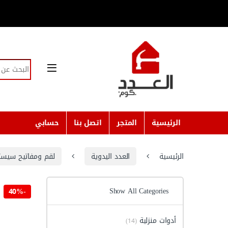
Skip to navigatio
Skip to conten
Search for:
الرئيسية
المتجر
اتصل بنا
حسابي
الرئيسية
العدد اليدوية
لقم ومفاتيح سيست
Show All Categories
40%
-
أدوات منزلية
(14)