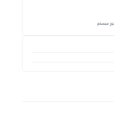
تيح سيستم