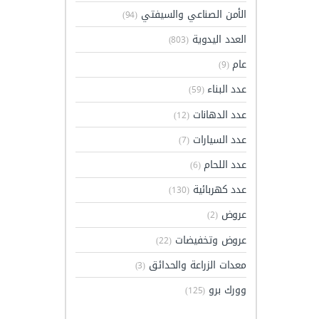
الأمن الصناعي والسيفتي
(94)
العدد اليدوية
(803)
عام
(9)
عدد البناء
(59)
عدد الدهانات
(12)
عدد السيارات
(7)
عدد اللحام
(6)
عدد كهربائية
(130)
عروض
(2)
عروض وتخفيضات
(22)
معدات الزراعة والحدائق
(3)
وورك برو
(125)