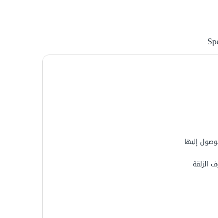
Spe
 الزلقة