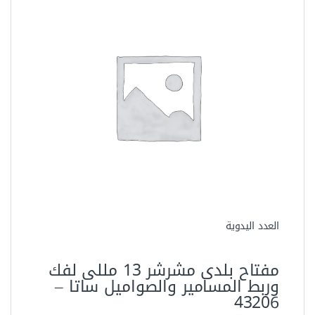
أطقم مجمعة
مفتاح بلدى مشرشر مقاس 19 ملي
أويوس YOZ019
52.50 جنيه
المواصفات الفنية
العلامة التجارية
ساتا