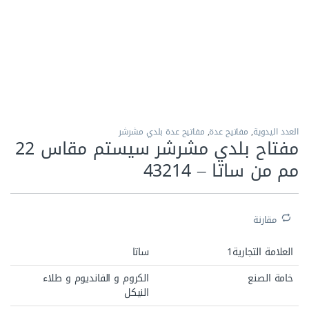
الاكثر مبيعا
العدد اليدوية
,
مفاتيح عدة
,
مفاتيح عدة بلدي مشرشر
مفتاح بلدي مشرشر سيستم مقاس 22
مم من ساتا – 43214
مقارنة
العلامة التجارية1
ساتا
خامة الصنع
الكروم و الفانديوم و طلاء
النيكل