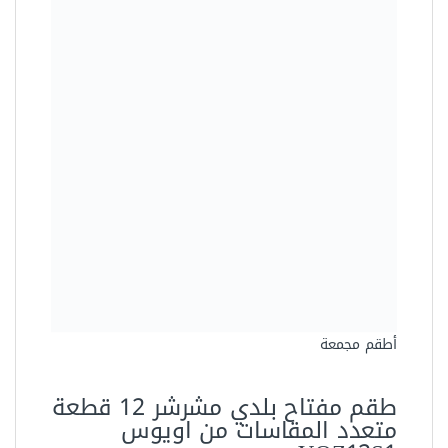
أطقم مجمعة
مفتاح بلدي مشرشر 14 ملي
اويوس YOZ014
33.00 جنيه