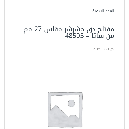
العدد اليدوية
مفتاح دق مشرشر مقاس 27 مم
من ساتا – ‏48505‏
160.25 جنيه