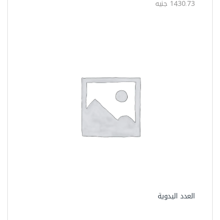
1430.73 جنيه
العدد اليدوية