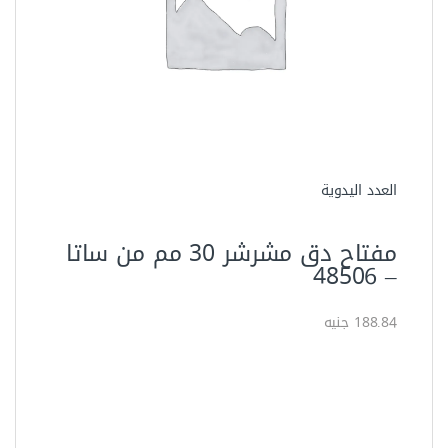
العدد اليدوية
مفتاح دق مشرشر 30 مم من ساتا
– 48506‏
188.84 جنيه