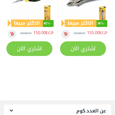
الاكثر مبيعا
الاكثر مبيعا
42%
-
38%
-
150.00
EGP
155.00
EGP
260.00
EGP
250.00
EGP
اشتري الان
اشتري الان
عن العدد.كوم