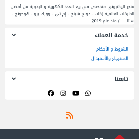
متجر اليكتروني متخصص في بيع العدد الكهربية و اليدوية من أفضل
الماركات العالمية (كات - دونج شينج - إم تي - وورك برو - هوجونج -
ساتا ….) منذ عام 2019
خدمة العملاء
الشروط و الأحكام
الاسترجاع والأستبدال
تابعنا