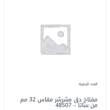
العدد اليدوية
مفتاح دق مشرشر مقاس 32 مم
من ساتا – 48507‏