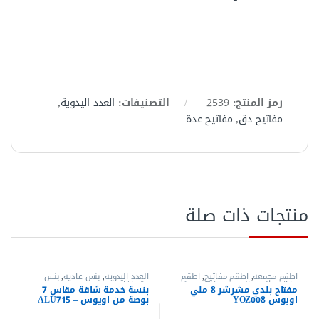
رمز المنتج:
2539
التصنيفات:
العدد اليدوية
,
مفاتيح دق
,
مفاتيح عدة
منتجات ذات صلة
أطقم مجمعة
,
أطقم مفاتيح
,
اطقم
العدد اليدوية
,
بنس عادية
,
بنس
مفاتيح
,
العدد اليدوية
,
مفاتيح عدة
,
وقصافات
مفتاح بلدي مشرشر 8 ملي
بنسة خدمة شاقة مقاس 7
مفاتيح عدة بلدي مشرشر
اويوس YOZ008
بوصة من اويوس – ALU715