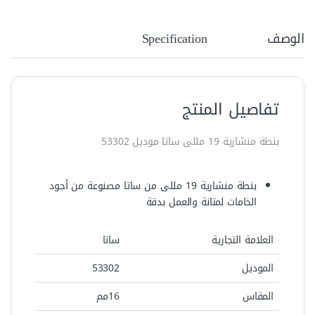
الوصف
Specification
تفاصيل المنتج
بنطة منشارية 19 مللى ساتا موديل 53302‏
بنطة منشارية 19 مللى من ساتا مصنوعة من أجود
الخامات لمتانة والعمل بدقة
العلامة التجارية
ساتا
الموديل
53302‏
المقاس
16مم