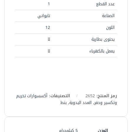
عدد القطع
1
الصناعة
تايواني
اللون
12
يحتوى بطارية
لا
يعمل بالكهرباء
لا
رمز المنتج:
2652
التصنيفات:
أكسسوارات تخريم
وتكسير وحفر
,
العدد اليدوية
,
بنط
الوزن
5 كيلوجرام