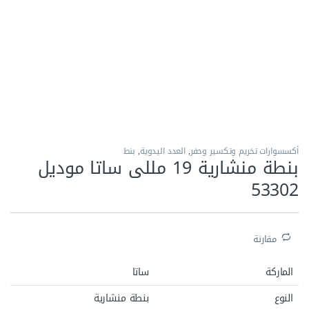
الاكثر مبيعا
أكسسوارات تخريم وتكسير وحفر
,
العدد اليدوية
,
بنط
بنطة منشارية 19 مللى ساتا موديل
53302‏
مقارنة
الماركة
ساتا
النوع
بنطة منشارية