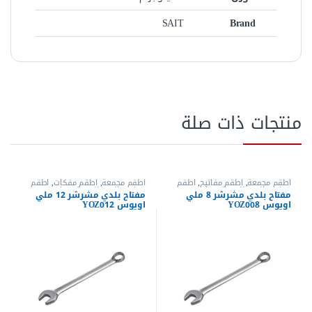
SAIT
Brand
منتجات ذات صلة
أطقم مجمعة
,
أطقم مفاتيح
,
اطقم
أطقم مجمعة
,
أطقم مفكات
,
اطقم
مفاتيح
,
العدد اليدوية
,
مفاتيح عدة
,
مفاتيح
,
العدد اليدوية
,
مفاتيح عدة
,
مفتاح بلدي مشرشر 8 ملي
مفتاح بلدي مشرشر 12 ملي
مفاتيح عدة بلدي مشرشر
مفاتيح عدة بلدي
,
مفاتيح عدة مشرشر
اويوس YOZ008
اويوس YOZ012