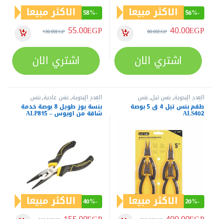
الاكثر مبيعا
الاكثر مبيعا
58%
-
56%
-
55.00
EGP
40.00
EGP
130.00
EGP
90.00
EGP
اشتري الان
اشتري الان
العدد اليدوية
,
بنس تيل
,
بنس
العدد اليدوية
,
بنس عادية
,
بنس
وقصافات
وقصافات
طقم بنس تيل 4 ق 5 بوصة
بنسة بوز طويل 8 بوصة خدمة
ALS402
شاقة من اويوس – ALP815
الاكثر مبيعا
الاكثر مبيعا
40%
-
20%
-