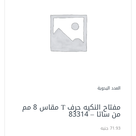
العدد اليدوية
مفتاح النكيه حرف T مقاس 8 مم
من ساتا – 83314‏
71.93 جنيه