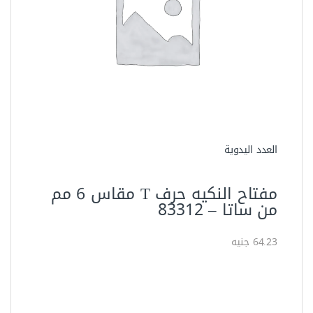
العدد اليدوية
مفتاح النكيه حرف T مقاس 6 مم
من ساتا – 83312‏
64.23 جنيه