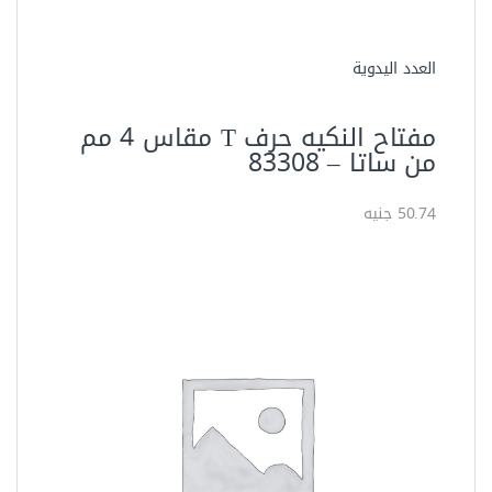
العدد اليدوية
مفتاح النكيه حرف T مقاس 4 مم
من ساتا – 83308
50.74 جنيه