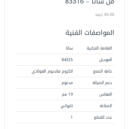
من ساتا – ‏83316
86.08 جنيه
المواصفات الفنية
العلامة التجارية
ساتا
الموديل
84325‏
خامة الصنع
الكروم فانديوم الفولاذي
دعم الصيانة
مدعوم
المقاس
19 مم
الصناعة
تايواني
عدد القطع
1