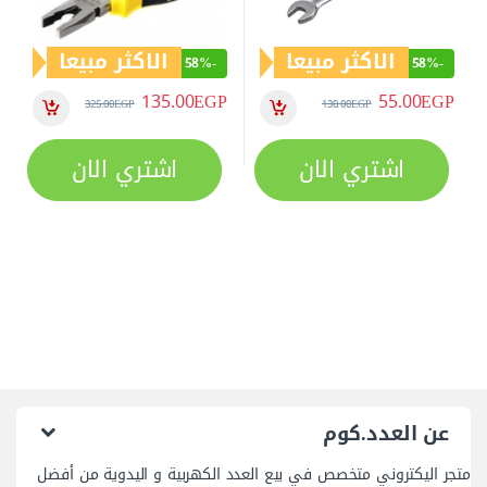
الاكثر مبيعا
الاكثر مبيعا
58%
-
58%
-
135.00
EGP
55.00
EGP
325.00
EGP
130.00
EGP
اشتري الان
اشتري الان
عن العدد.كوم
متجر اليكتروني متخصص في بيع العدد الكهربية و اليدوية من أفضل