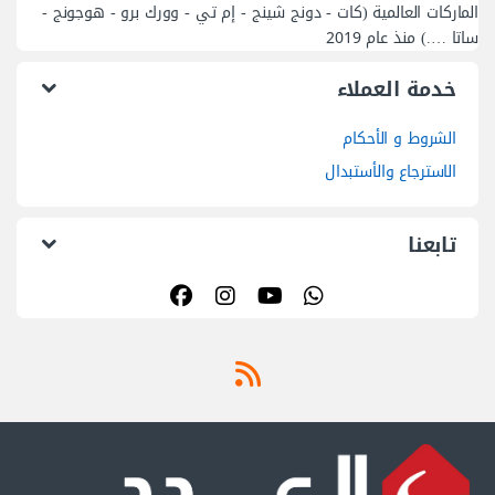
الماركات العالمية (كات - دونج شينج - إم تي - وورك برو - هوجونج -
ساتا ….) منذ عام 2019
خدمة العملاء
الشروط و الأحكام
الاسترجاع والأستبدال
تابعنا