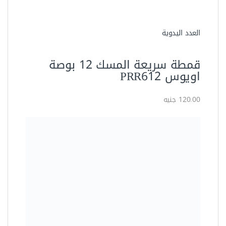
العدد اليدوية
قمطة سريعة المسك 12 بوصة
اويوس PRR612
120.00 جنيه