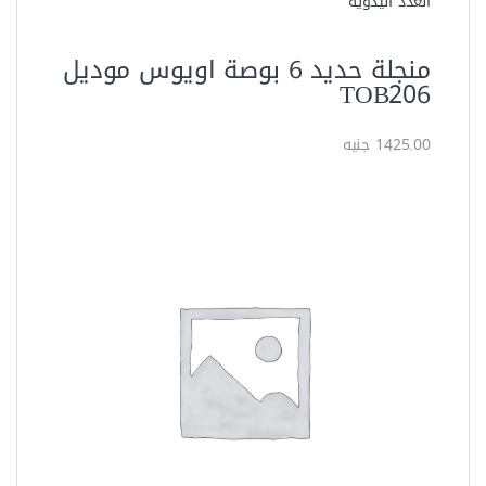
العدد اليدوية
منجلة حديد 6 بوصة اويوس موديل
TOB206
1425.00 جنيه