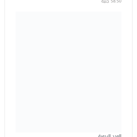
58.50 جنيه
العدد اليدوية