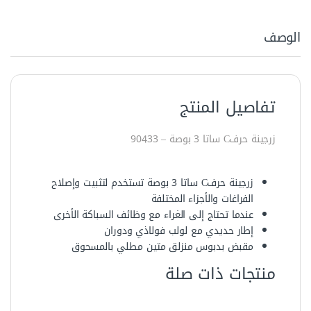
الوصف
تفاصيل المنتج
زرجينة حرفC ساتا 3 بوصة – 90433‏
زرجينة حرفC ساتا 3 بوصة تستخدم لتثبيت وإصلاح
الفراغات والأجزاء المختلفة
عندما تحتاج إلى الغراء مع وظائف السباكة الأخرى
إطار حديدي مع لولب فولاذي ودوران
مقبض بدبوس منزلق متين مطلي بالمسحوق
منتجات ذات صلة