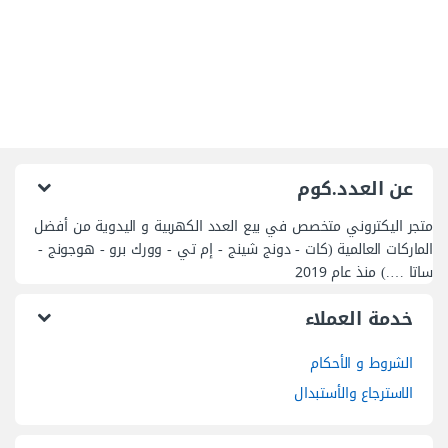
عن العدد.كوم
متجر اليكتروني متخصص في بيع العدد الكهربية و اليدوية من أفضل
الماركات العالمية (كات - دونج شينج - إم تي - وورك برو - هوجونج -
ساتا ….) منذ عام 2019
خدمة العملاء
الشروط و الأحكام
الاسترجاع والأستبدال