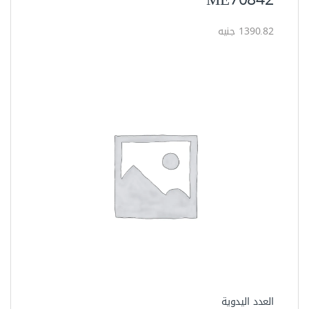
1390.82 جنيه
العدد اليدوية