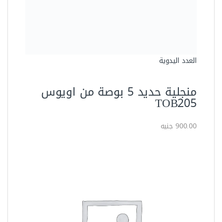
العدد اليدوية
منجلية حديد 5 بوصة من اويوس
TOB205
900.00 جنيه