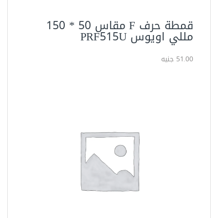
قمطة حرف F مقاس 50 * 150
مللي اويوس PRF515U
51.00 جنيه