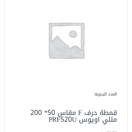
العدد اليدوية
قمطة حرف F مقاس 50* 200
مللي اويوس PRF520U