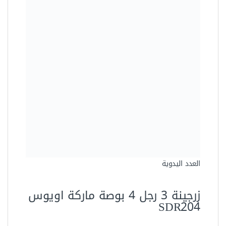
العدد اليدوية
زرجينة 3 رجل 4 بوصة ماركة اويوس
SDR204