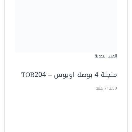
العدد اليدوية
منجلة 4 بوصة اويوس – TOB204
712.50 جنيه