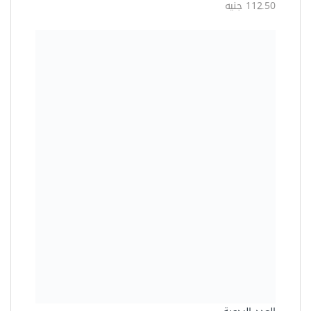
112.50 جنيه