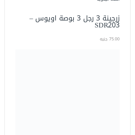
زرجينة 3 رجل 3 بوصة اويوس –
SDR203
75.00 جنيه