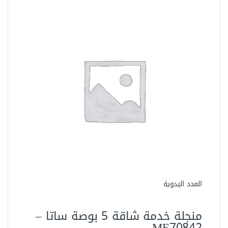
العدد اليدوية
منجلة خدمة شاقة 5 بوصة ساتا –
70842‏ME