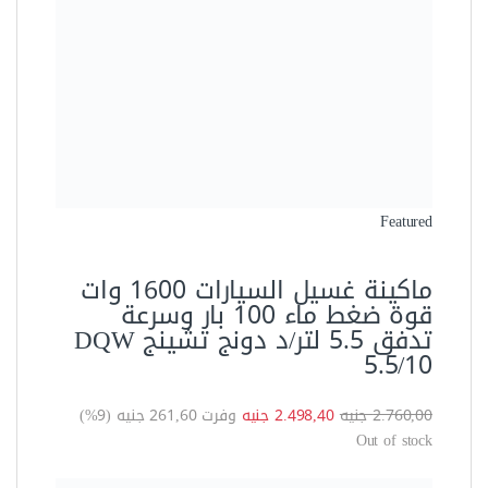
2.760,00 جنيه
2.498,40 جنيه
وفرت 261,60 جنيه (9%)
Out of stock