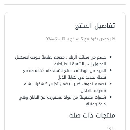
تفاصيل المنتج
كتر معدن بكرة مع 5 سلاح ساتا – 93446
جسم من سبائك الزنك ، مصمم بعلامة تبويب لتسهيل
الوصول إلى الشفرة الاحتياطية
المزيد من الوظائف. متاح للاستخدام ككاشطة مع
نقطة تحديد في نهاية الذيل
تصميم تجويف كبير ، يضمن تخزين 5 شفرات شبه
منحرفة بالداخل
شفرات مصنوعة من مواد مستوردة من اليابان وهي
حادة ومتينة
منتجات ذات صلة
Sale!