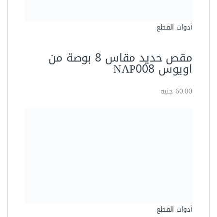
87.00 جنيه