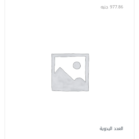
262.50 جنيه
أدوات القطع