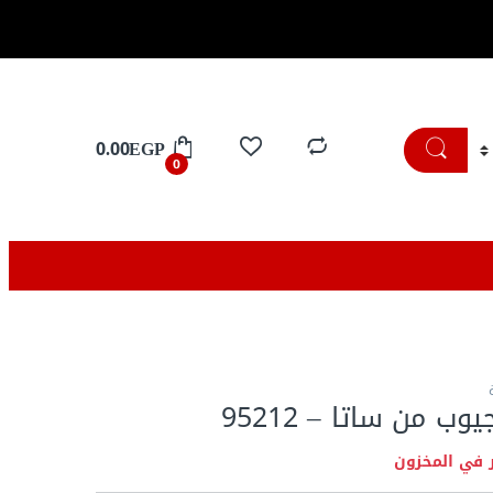
تسوق الان
0.00
EGP
0
 في المخزون