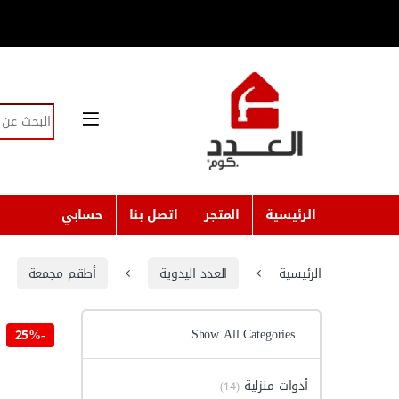
Skip to navigatio
Skip to conten
Search for:
الرئيسية
المتجر
اتصل بنا
حسابي
الرئيسية
العدد اليدوية
أطقم مجمعة
Show All Categories
25%
-
أدوات منزلية
(14)