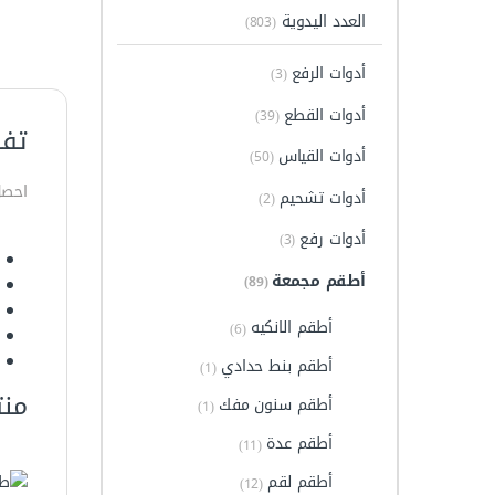
العدد اليدوية
(803)
أدوات الرفع
(3)
أدوات القطع
(39)
تفا
أدوات القياس
(50)
احصل الآن على 
أدوات تشحيم
(2)
أدوات رفع
(3)
أطقم مجمعة
(89)
أطقم الانكيه
(6)
أطقم بنط حدادي
(1)
منت
أطقم سنون مفك
(1)
أطقم عدة
(11)
أطقم لقم
(12)