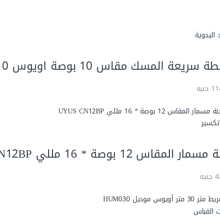
 اليدوية
 سريعة المسك مقاس 10 بوصة اويوس PRR610
جنيه
تكسير
سمار المقاس 12 بوصة * 16 مللي UYUS CN12BP
يه
ت القياس