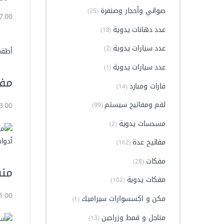
صواني وأحجار وصنفرة​
(25)
57.00 جن
عدد دهانات يدوية
(18)
عدد سيارات يدوية​
(2)
أطقم
عدد سيارات يدوية​
(1)
مفتاح
فارات ومبارد
(14)
لقم ومفاتيح سيستم
33.00 جن
(99)
مسدسات يدوية
(2)
أدوا
مفاتيح عدة
(162)
مفكات
(28)
منشار 
مفكات يدوية
(102)
81.00 جن
مكن و اكسسوارات سيراميك
(1)
مناجل و قمط وزراجين
(13)