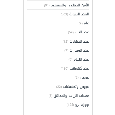
الأمن الصناعي والسيفتي
(94)
العدد اليدوية
(803)
عام
(9)
عدد البناء
(59)
عدد الدهانات
(12)
عدد السيارات
(7)
عدد اللحام
(6)
عدد كهربائية
(130)
عروض
(2)
عروض وتخفيضات
(22)
معدات الزراعة والحدائق
(3)
وورك برو
(125)