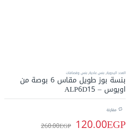
الاكثر مبيعا
العدد اليدوية
,
بنس عادية
,
بنس وقصافات
بنسة بوز طويل مقاس 6 بوصة من
اويوس – ALP6D15
مقارنة
120.00
EGP
260.00
EGP