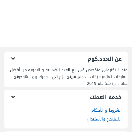
عن العدد.كوم
متجر اليكتروني متخصص في بيع العدد الكهربية و اليدوية من أفضل
الماركات العالمية (كات - دونج شينج - إم تي - وورك برو - هوجونج -
ساتا ….) منذ عام 2019
خدمة العملاء
الشروط و الأحكام
الاسترجاع والأستبدال