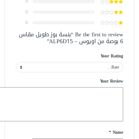
0
0
0
Be the first to review “بنسة بوز طويل مقاس
6 بوصة من اويوس – ALP6D15”
Your Rating
Your Review
*
Name