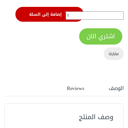
بنسة بوز طويل مقاس 6 بوصة من اويوس – ALP6D15 quantity
إضافة إلى السلة
اشتري الان
مقارنة
الوصف
Reviews
وصف المنتج