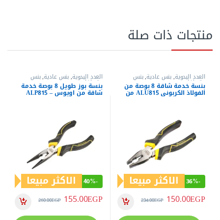
منتجات ذات صلة
العدد اليدوية
,
بنس عادية
,
بنس
العدد اليدوية
,
بنس عادية
,
بنس
وقصافات
وقصافات
بنسة خدمة شاقة 8 بوصة من
بنسة بوز طويل 8 بوصة خدمة
الفولاذ الكربوني ALU815 من
شاقة من اويوس – ALP815
اويوس
الاكثر مبيعا
الاكثر مبيعا
40%
-
36%
-
155.00
EGP
150.00
EGP
260.00
EGP
234.00
EGP