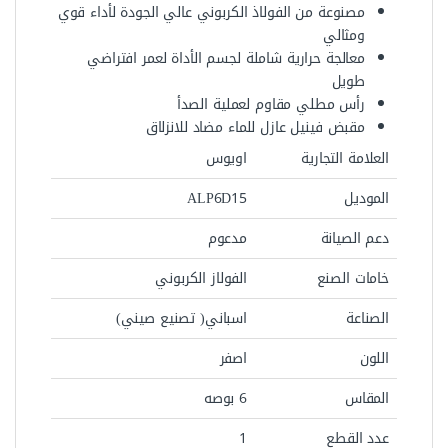
مصنوعة من الفولاذ الكربوني عالي الجودة لأداء قوي
ومثالي
معالجة حرارية شاملة لجسم الأداة لعمر افتراضي
طويل
رأس مطلي مقاوم لعملية الصدأ
مقبض فينيل عازل للماء مضاد للانزلاق
العلامة التجارية
اويوس
الموديل
ALP6D15
دعم الصيانة
مدعوم
خامات الصنع
الفولاز الكربوني
الصناعة
اسباني( تصنيع صيني)
اللون
اصفر
المقاس
6 بوصه
عدد القطع
1