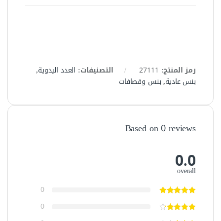
رمز المنتج:
27111
التصنيفات:
العدد اليدوية
,
بنس عادية
,
بنس وقصافات
Based on 0 reviews
0.0
overall
0
0