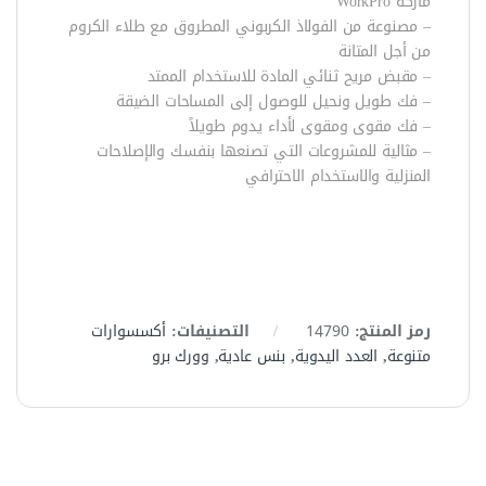
ماركة WorkPro
– مصنوعة من الفولاذ الكربوني المطروق مع طلاء الكروم
من أجل المتانة
– مقبض مريح ثنائي المادة للاستخدام الممتد
– فك طويل ونحيل للوصول إلى المساحات الضيقة
– فك مقوى ومقوى لأداء يدوم طويلاً
– مثالية للمشروعات التي تصنعها بنفسك والإصلاحات
المنزلية والاستخدام الاحترافي
رمز المنتج:
14790
التصنيفات:
أكسسوارات
متنوعة
,
العدد اليدوية
,
بنس عادية
,
وورك برو