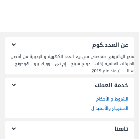
عن العدد.كوم
متجر اليكتروني متخصص في بيع العدد الكهربية و اليدوية من أفضل
الماركات العالمية (كات - دونج شينج - إم تي - وورك برو - هوجونج -
ساتا ….) منذ عام 2019
خدمة العملاء
الشروط و الأحكام
الاسترجاع والأستبدال
تابعنا