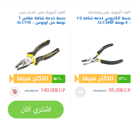
العدد اليدوية
,
بنس وقصافات
العدد اليدوية
,
بنس عادية
,
بنس
وقصافات
بنسة الكتروني خدمه شاقه 1/2
بنسة خدمة شاقة مقاس 7
– 4 بوصة ALU345P
بوصة من اويوس – ALU715
الاكثر مبيعا
الاكثر مبيعا
46%
-
37%
-
140.00
EGP
95.00
EGP
260.00
EGP
150.00
EGP
اشتري الان