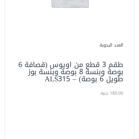
العدد اليدوية
طقم 3 قطع من اويوس (قصافة 6
بوصة وبنسة 8 بوصة وبنسة بوز
طويل 6 بوصة) – ALS315
180.00 جنيه