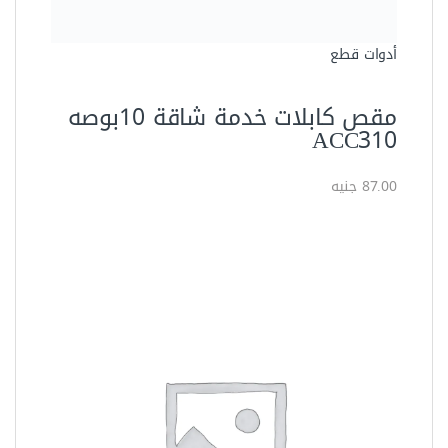
العدد اليدوية
بنسة الكتروني خدمه شاقه 1/2 – 4
بوصة ALU345P
33.00 جنيه