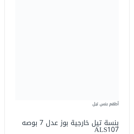
بنسة تيل خارجية بوز عدل 7 بوصه
ALS107
48.00 جنيه