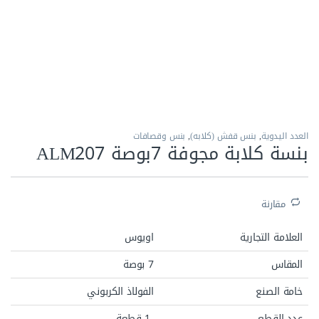
الاكثر مبيعا
العدد اليدوية
,
بنس قفش (كلابه)
,
بنس وقصافات
بنسة كلابة مجوفة 7بوصة ALM207
مقارنة
العلامة التجارية
اويوس
المقاس
7 بوصة
خامة الصنع
الفولاذ الكربوني
عدد القطع
1 قطعة