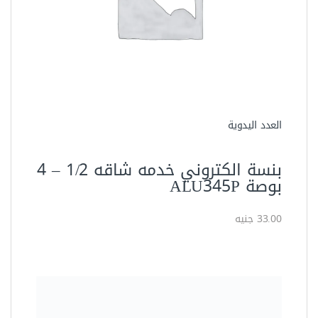
أطقم بنس تيل