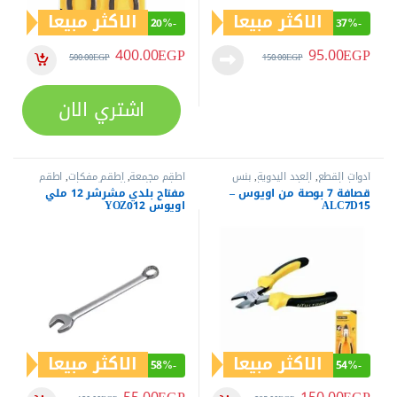
الاكثر مبيعا
الاكثر مبيعا
58%
-
54%
-
55.00
EGP
150.00
EGP
130.00
EGP
325.00
EGP
اشتري الان
اشتري الان
عن العدد.كوم
متجر اليكتروني متخصص في بيع العدد الكهربية و اليدوية من أفضل
الماركات العالمية (كات - دونج شينج - إم تي - وورك برو - هوجونج -