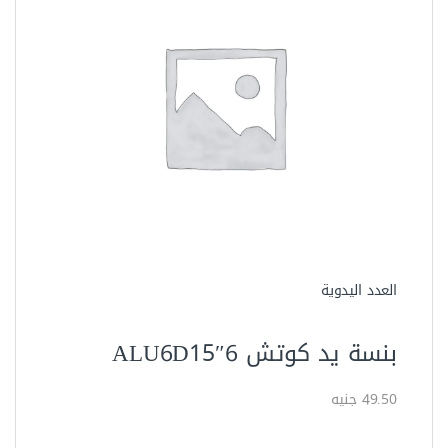
العدد اليدوية
بنسة يد كوتش 6″ALU6D15
49.50 جنيه