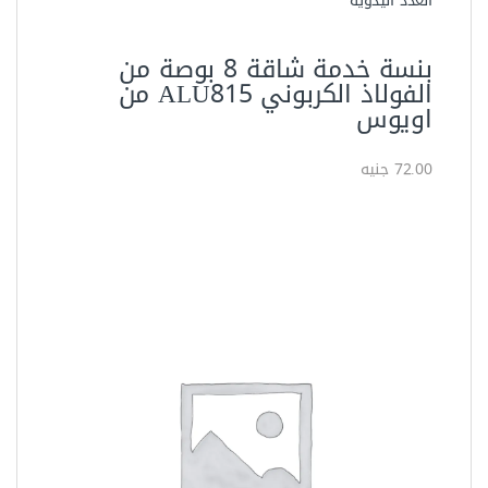
العدد اليدوية
بنسة خدمة شاقة 8 بوصة من
الفولاذ الكربوني ALU815 من
اويوس
72.00 جنيه