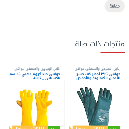
مقارنة
منتجات ذات صلة
الأمن الصناعي والسيفتي
,
جوانتي
الأمن الصناعي والسيفتي
,
جوانتي
PVC
,
حماية اليدين
جلد
,
حماية اليدين
جوانتى PVC أخضر كف خشن
جوانتى جلد كروم ذهبي 35 سم
للأعمال الكيماوية والأحماض
باكستانى _ 4507
(GRN/PVC) _ 4390