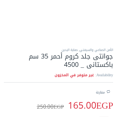
الاكثر مبيعا
الأمن الصناعي والسيفتي
,
حماية اليدين
جوانتى جلد كروم أحمر 35 سم
باكستانى _ 4500
Availability:
غير متوفر في المخزون
مقارنة
165.00
EGP
250.00
EGP