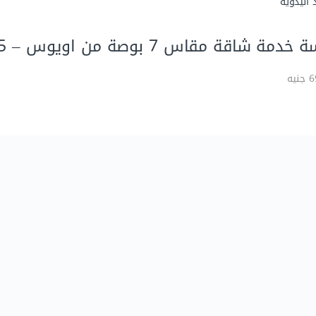
 اليدوية
خدمة شاقة مقاس 7 بوصة من اويوس – ALU715
يه