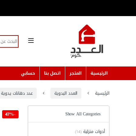
Skip to navigatio
Skip to conten
Search for:
الرئيسية
المتجر
اتصل بنا
حسابي
الرئيسية
العدد اليدوية
عدد دهانات يدوية
Show All Categories
47%
-
أدوات منزلية
(14)