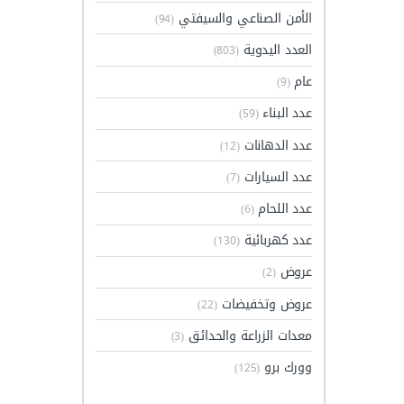
الأمن الصناعي والسيفتي
(94)
العدد اليدوية
(803)
عام
(9)
عدد البناء
(59)
عدد الدهانات
(12)
عدد السيارات
(7)
عدد اللحام
(6)
عدد كهربائية
(130)
عروض
(2)
عروض وتخفيضات
(22)
معدات الزراعة والحدائق
(3)
وورك برو
(125)