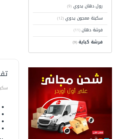
رول دهان يدوي
(9)
سكينة معجون يدوي
(12)
فرشة دهان
(11)
فرشة كباية
(9)
تفا
سكينة معجون يد