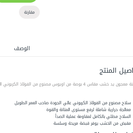
مقارنة
الوصف
صيل المنتج
 خشب مقاس 4 بوصة من اويوس مصنوع من الفولاذ الكربوني المعالج حراريًا مع طلاء مضاد للصدأ.
سلاح مصنوع من الفولاذ الكربوني عالي الجودة صاحب العمر الطويل
معالجة حرارية شاملة لرفع مستوى المتانة والقوة
السلاح مطلي بالكامل لمقاومة عملية الصدأ
مقبض من الخشب يوفر قبضة مريحة وسلسة