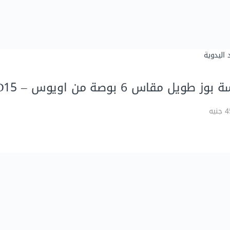
 اليدوية
بوز طويل مقاس 6 بوصة من اويوس – ALP6D15
يه