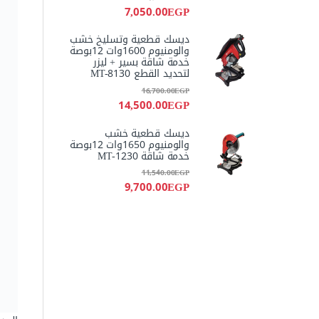
7,050.00
EGP
ديسك قطعية وتسليخ خشب
والومنيوم 1600وات 12بوصة
خدمة شاقة بسير + ليزر
لتحديد القطع MT-8130
16,700.00
EGP
14,500.00
EGP
ديسك قطعية خشب
والومنيوم 1650وات 12بوصة
خدمة شاقة MT-1230
11,540.00
EGP
9,700.00
EGP