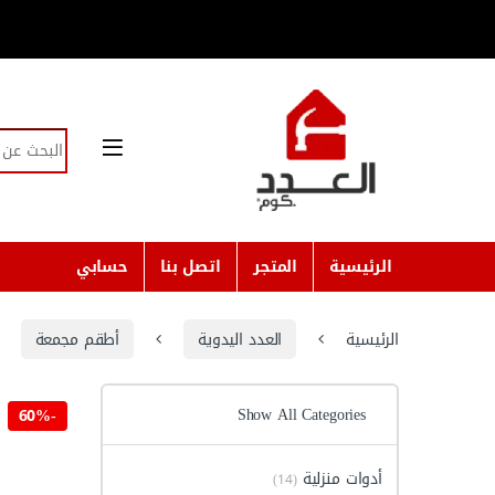
Skip to navigatio
Skip to conten
Search for:
الرئيسية
المتجر
اتصل بنا
حسابي
الرئيسية
العدد اليدوية
أطقم مجمعة
Show All Categories
60%
-
أدوات منزلية
(14)