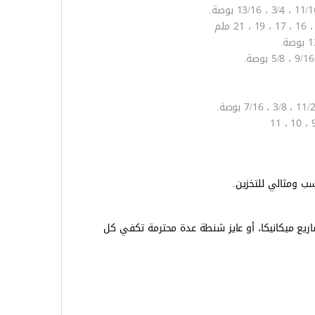
يع ميكانيكا، أو عايز شنطة عدة محترمة تكفي كل