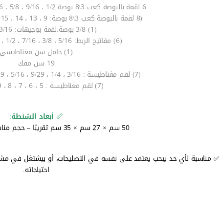
6 لقمة بالبوصة كعب 3\8 بوصة 1/2 ، 9/16 ، 5/8 ، 11/16 ، 3/4 ، 13/16 بوصة.
(8 لقمة بالبوصة كعب 3\8 بوصة: 9 ، 13 ، 14 ، 15 ، 16 ، 17 ، 19 ، 21 ملم
(1) 3/8 بوصة.لقمة بوجيهات: 13/16 بوصة.
(6) مفاتيح الربط: 5/16 ، 3/8 ، 7/16 ، 1/2 ، 9/16 ، 5/8 بوصة.
(1) حامل سن مغناطيسي
19 سن مفك
(7) لقم مغناطيسة : 3/16 ، 1/4 ، 9/29 ، 5/16 ، 11/29 ، 3/8 ، 7/16 بوصة.
(7) لقم مغناطيسة : 5 ، 6 ، 7 ، 8 ، 9 ، 10 ، 11
📏
أبعاد الشنطة
:
50 سم × 27 سم × 35 سم تقريبًا – حجم مناسب ومثالي للتخزين.
 مناسبة لأي حد بيحب يعتمد على نفسه في التصليحات، أو بيشتغل في مشار
احتياجاته.