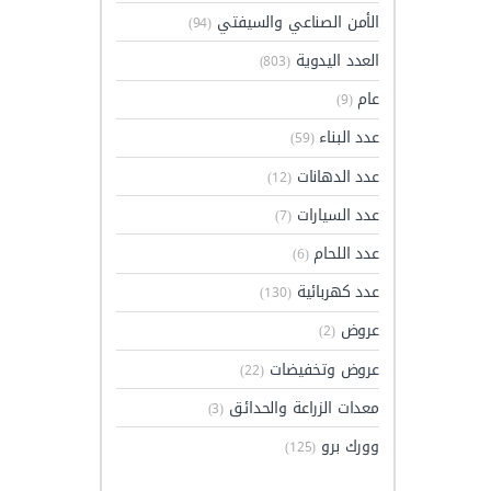
الأمن الصناعي والسيفتي
(94)
العدد اليدوية
(803)
عام
(9)
عدد البناء
(59)
عدد الدهانات
(12)
عدد السيارات
(7)
عدد اللحام
(6)
عدد كهربائية
(130)
عروض
(2)
عروض وتخفيضات
(22)
معدات الزراعة والحدائق
(3)
وورك برو
(125)