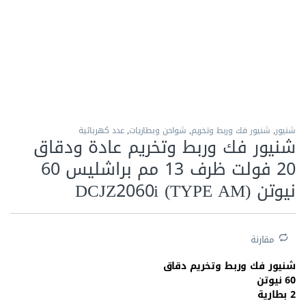
الاكثر مبيعا
شنيور
,
شنيور فك وربط وتخريم
,
شواحن وبطاريات
,
عدد كهربائية
شنيور فك وربط وتخريم عادة ودقاق
20 فولت ظرف 13 مم براشليس 60
نيوتن DCJZ2060i (TYPE AM)
مقارنة
شنيور فك وربط وتخريم دقاق
60 نيوتن
2 بطارية