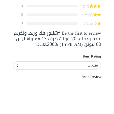
0
0
0
Be the first to review “شنيور فك وربط وتخريم
عادة ودقاق 20 فولت ظرف 13 مم براشليس
60 نيوتن DCJZ2060i (TYPE AM)”
Your Rating
Your Review