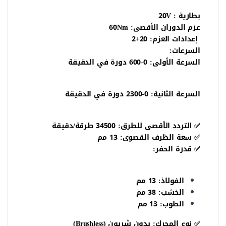
بطارية : 20V
عزم الدوران الأقصى: 60Nm
إعدادات العزم: 20+2
السرعات:
السرعة الأولى: 0-600 دورة في الدقيقة
السرعة الثانية: 0-2300 دورة في الدقيقة
✅ التردد الأقصى للطرق: 34500 طرقة/دقيقة
✅ سعة الظرف القصوى: 13 مم
✅ قدرة الحفر:
الفولاذ: 13 مم
الخشب: 38 مم
الطوب: 13 مم
✅ نوع المحرك: بدون شربون (Brushless)