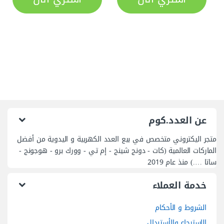
عن العدد.كوم
متجر اليكتروني متخصص في بيع العدد الكهربية و اليدوية من أفضل
الماركات العالمية (كات - دونج شينج - إم تي - وورك برو - هوجونج -
ساتا ….) منذ عام 2019
خدمة العملاء
الشروط و الأحكام
الاسترجاع والأستبدال