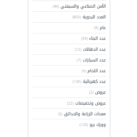
الأمن الصناعي والسيفتي
(94)
العدد اليدوية
(803)
عام
(9)
عدد البناء
(59)
عدد الدهانات
(12)
عدد السيارات
(7)
عدد اللحام
(6)
عدد كهربائية
(130)
عروض
(2)
عروض وتخفيضات
(22)
معدات الزراعة والحدائق
(3)
وورك برو
(125)