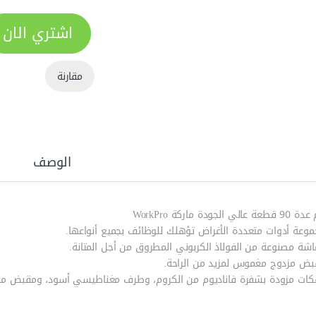
اشتري الان
مقارنة
الوصف
الي الجودة ماركة WorkPro
موعة أدوات متعددة الأغراض تؤهلك للوظائف بجميع أنواعها.
اشة مصنوعة من الفولاذ الكربوني المطروق من أجل المتانة.
بض مزدوج مغموس لمزيد من الراحة.
كات مزودة بشفرة فاناديوم من الكروم، وطرف مغناطيسي أسود، ومقبض مط