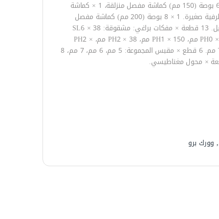
المحتويات: 1 × 6 بوصة (150 مم) كماشة قطرية، 1 × كماشة قطرية صغيرة. 1 × 6 بوصة (150 مم) كماشة مفصل منزلقة، 1 × كماشة
أنف طويلة صغيرة. 1 × 6 بوصة (150 مم) كماشة أنف طويلة، 1 × كماشة قطع طرفية صغيرة. 1 × 8 بوصة (200 مم) كماشة مفصل
أخدود، 1 × كماشة أنف بإبرة صغيرة. 1 × 6 بوصة (150 مم) مفتاح ربط قابل للتعديل. 13 قطعة × مفكات براغي: مشقوقة: SL6 × 38
مم، SL3 × 75 مم، SL5 × 75 مم، SL5 × 150 مم، SL6 × 100 مم. فيليبس: PH0 × 75 مم، PH1 × 150 مم، PH2 × 38 مم، PH2 ×
100 مم. المربع: S1 × 100 مم، S2 × 100 مم. النجمة: T10 × 100 مم، T20x 100 مم. 6 قطع × مقبس المجموعة: 5 مم، 6 مم، 7 مم، 8
,
وورك برو