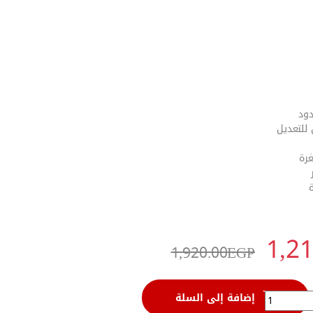
رة
1,2
1,920.00
EGP
إضافة إلى السلة