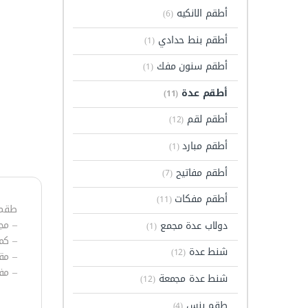
أطقم الانكيه
(6)
أطقم بنط حدادي
(1)
أطقم سنون مفك
(1)
أطقم عدة
(11)
أطقم لقم
(12)
أطقم مبارد
(1)
أطقم مفاتيح
(7)
أطقم مفكات
(11)
طقم عدة 90 قطعة ع
– مج
دولاب عدة مجمع
(1)
– كم
شنط عدة
(12)
– مق
– مف
شنط عدة مجمعة
(12)
طقم بنس
(4)