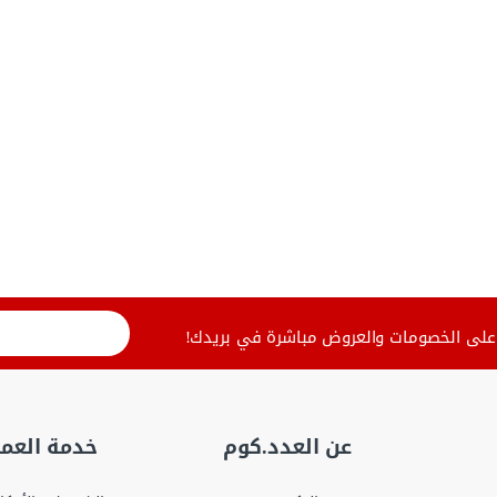
لى الخصومات والعروض مباشرة في بريدك!
عن العدد.كوم
خدمة العمل