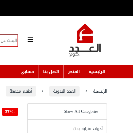
Skip to navigatio
Skip to conten
Search for:
الرئيسية
المتجر
اتصل بنا
حسابي
الرئيسية
العدد اليدوية
أطقم مجمعة
Show All Categories
37%
-
أدوات منزلية
(14)