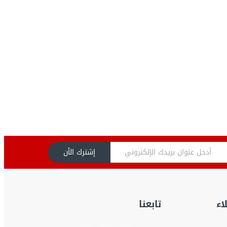
إشترك الأن
اء
تابعنا