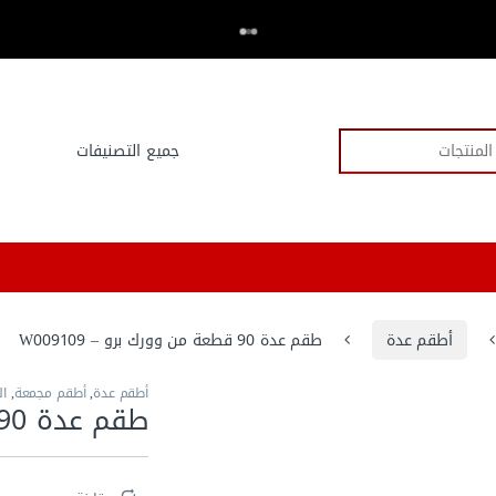
اكتر من 20,000 عميل وثقو في العدد.كوم
⭐⭐⭐⭐⭐
أطقم عدة
طقم عدة 90 قطعة من وورك برو – W009109
أطقم عدة
,
أطقم مجمعة
,
ال
طقم عدة 90 قطعة من وورك برو – W009109