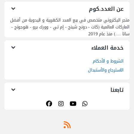
عن العدد.كوم
متجر اليكتروني متخصص في بيع العدد الكهربية و اليدوية من أفضل
الماركات العالمية (كات - دونج شينج - إم تي - وورك برو - هوجونج -
ساتا ….) منذ عام 2019
خدمة العملاء
الشروط و الأحكام
الاسترجاع والأستبدال
تابعنا