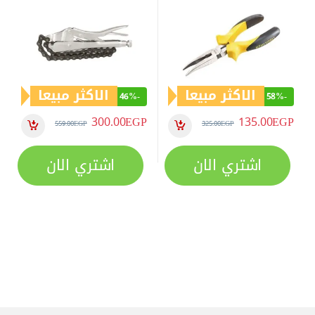
الاكثر مبيعا
الاكثر مبيعا
46%
-
58%
-
300.00
EGP
135.00
EGP
559.00
EGP
325.00
EGP
اشتري الان
اشتري الان