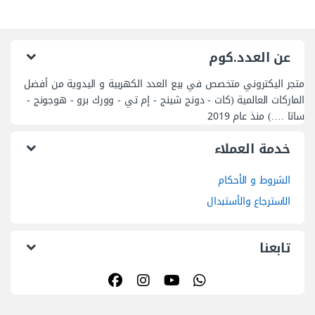
عن العدد.كوم
متجر اليكتروني متخصص في بيع العدد الكهربية و اليدوية من أفضل
الماركات العالمية (كات - دونج شينج - إم تي - وورك برو - هوجونج -
ساتا ….) منذ عام 2019
خدمة العملاء
الشروط و الأحكام
الاسترجاع والأستبدال
تابعنا