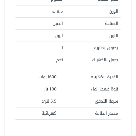
الوزن
8.5 ك
الصناعة
الصين
اللون
ازرق
يحتوى بطارية
لا
يعمل بالكهرباء
نعم
القدرة الكهربية
1600 وات
قوة ضغط الماء
100 بار
سرعة التدفق
5.5 لتر/د
مصدر الطاقة
كهربائية