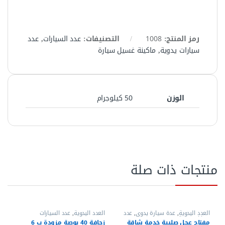
رمز المنتج:
1008
التصنيفات:
عدد السيارات
,
عدد
سيارات يدوية​
,
ماكينة غسيل سيارة
الوزن
50 كيلوجرام
منتجات ذات صلة
العدد اليدوية
,
عدة سيارة يدوي
,
عدد
العدد اليدوية
,
عدد السيارات
سيارات يدوية​
مفتاح عجل صليبة خدمة شاقة
زحافة 40 بوصة مزودة ب 6