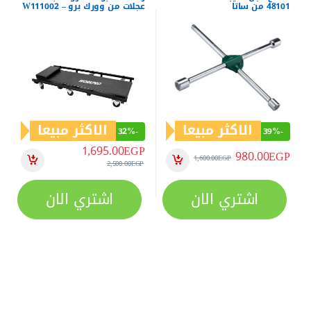
عجلات من وورك برو – W111002
الاكثر مبيعا
الاكثر مبيعا
32%
-
39%
-
1,695.00
EGP
980.00
EGP
1,600.00
EGP
2,500.00
EGP
اشتري الان
اشتري الان