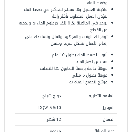
وضغط الماء
ماكينة الغسيل بها مفتاح للتحكم في ضغط الماء
لتؤدى العمل المطلوب بأكثر راحة
يوجد في الماكينة بكرة للف خرطوم الماء به ويحميه
من القطع
توفر لك الوقت والمجهود والمال وتساعدك على
إتمام الأعمال بشكل سريع ومتقن
أنبوب لضغط الماء بطول 10 ملم
مسدس لضخ الماء
فوهة خاصة بإضفة الصابون لها للتنظف
فوهة بطول 5 مللى
مرشح لتجميع المياه به
العلامة التجارية
دونج شينج
الموديل
DQW 5.5/10
الضمان
12 شهر
دعم الصيانة
مدعوم