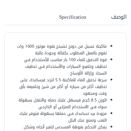
الوصف
Specification
ماكينة غسيل من دونج تشينج بقوة موتور 1600 وات
تقوم بالعمل المطلوب بكفائة وجودة عالية
قوة التدفق للماء 100 بار مناسب للأستخدام في
تنظيف وتلميع السيارات والأستخدام في تنظيف
السجاد وإزالة الأوساخ
سرعة تدفق الماء للماكينة 5.5 لتر/د فيساعدك على
تنظيف أكثر من سيارة أو أكثر من شئ وتلميعه بأق
وقت ومجهود
الوزن 8.5 كجم فيسهل عليك حمله والتنقل بسهولة
سواء في الاستخدام المنزلي أو الخارجي
مزودة بيد تساعدك في حملها بسهولة فتوفر عليك
التعب وتمنع عنك البلل
يمكن التحكم بفوهة المسدس لتغير أتجاه وشكل