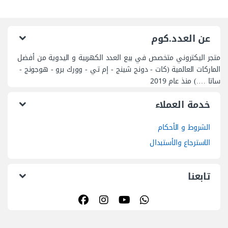
عن العدد.كوم
متجر اليكتروني متخصص في بيع العدد الكهربية و اليدوية من أفضل
الماركات العالمية (كات - دونج شينج - إم تي - وورك برو - هوجونج -
ساتا ….) منذ عام 2019
خدمة العملاء
الشروط و الأحكام
الاسترجاع والأستبدال
تابعنا