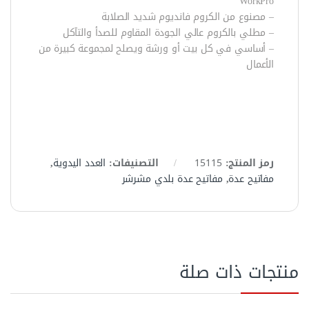
WorkPro
– مصنوع من الكروم فانديوم شديد الصلابة
– مطلي بالكروم عالي الجودة المقاوم للصدأ والتآكل
– أساسي في كل بيت أو ورشة ويصلح لمجموعة كبيرة من
الأعمال
رمز المنتج:
15115
التصنيفات:
العدد اليدوية
,
مفاتيح عدة
,
مفاتيح عدة بلدي مشرشر
منتجات ذات صلة