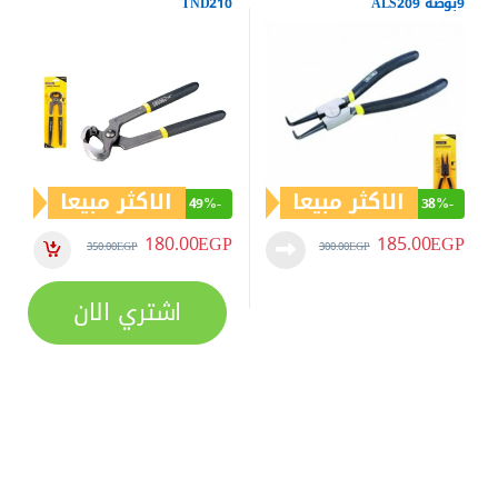
9بوصة ALS209
TND210
الاكثر مبيعا
الاكثر مبيعا
49%
-
38%
-
180.00
EGP
185.00
EGP
350.00
EGP
300.00
EGP
اشتري الان