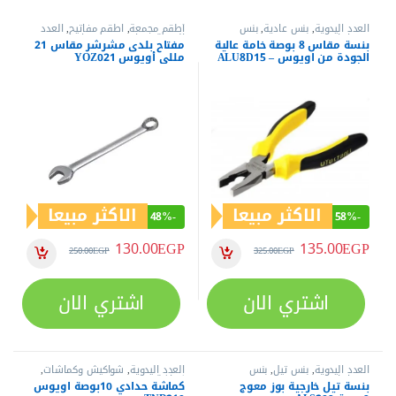
العدد اليدوية
,
بنس عادية
,
بنس
أطقم مجمعة
,
اطقم مفاتيح
,
العدد
وقصافات
اليدوية
,
مفاتيح عدة
,
مفاتيح عدة
بنسة مقاس 8 بوصة خامة عالية
مفتاح بلدى مشرشر مقاس 21
بلدي
,
مفاتيح عدة بلدي مشرشر
,
الجودة من اويوس – ALU8D15
مللى أويوس YOZ021
مفاتيح عدة مشرشر
الاكثر مبيعا
الاكثر مبيعا
48%
-
58%
-
130.00
EGP
135.00
EGP
250.00
EGP
325.00
EGP
اشتري الان
اشتري الان
العدد اليدوية
,
بنس تيل
,
بنس
العدد اليدوية
,
شواكيش وكماشات
,
وقصافات
كماشة
بنسة تيل خارجية بوز معوج
كماشة حدادي 10بوصة اويوس