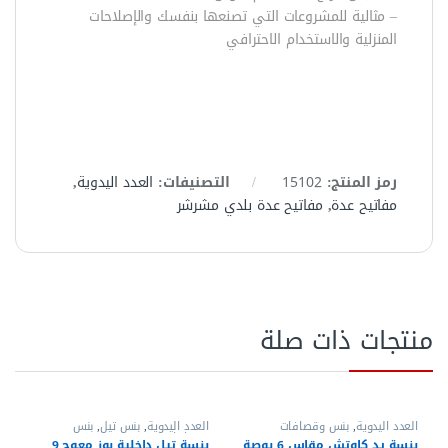
– مثالية للمشروعات التي تصنعها بنفسك والإصلاحات
المنزلية والاستخدام الاحترافي
رمز المنتج:
15102
التصنيفات:
العدد اليدوية
,
مفاتيح عدة
,
مفاتيح عدة بلدي مشرشر
منتجات ذات صلة
العدد اليدوية
,
بنس وقصافات
العدد اليدوية
,
بنس تيل
,
بنس
وقصافات
بنسة يد كاوتش مقاس 6 بوصة
بنسة تيل داخلية بوز معوج 9