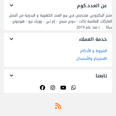
عن العدد.كوم
متجر اليكتروني متخصص في بيع العدد الكهربية و اليدوية من أفضل
الماركات العالمية (كات - دونج شينج - إم تي - وورك برو - هوجونج -
ساتا ….) منذ عام 2019
خدمة العملاء
الشروط و الأحكام
الاسترجاع والأستبدال
تابعنا