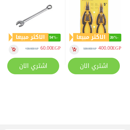
الاكثر مبيعا
الاكثر مبيعا
54%
-
20%
-
60.00
EGP
400.00
EGP
130.00
EGP
500.00
EGP
اشتري الان
اشتري الان