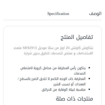
الوصف
Specification
تفاصيل المنتج
شاكوش كاوتش 20 اونز من ساتا موديل ‏92913‏ME متعدد
الاستخدامات و ممتص للصدمات للطرق بدون شرارة
يتكون رأس المطرقة من محامل كروية لامتصاص
الصدمات
المطرقة ذات الوجه الناعم لا تلحق الضرر بالسطح /
المعدات أو تسبب الشرر
مناسبة لبيئة الوقاية من الحرائق
منتجات ذات صلة