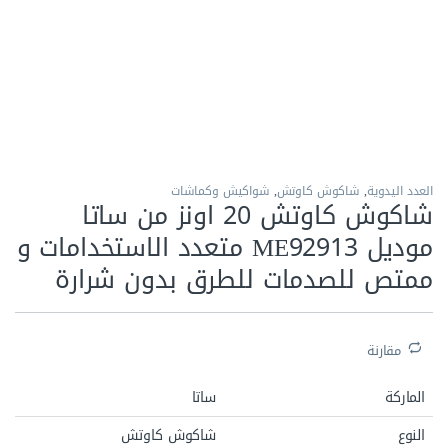
الاكثر مبيعا
العدد اليدوية
,
شاكوش كاوتش
,
شواكيش وكماشات
شاكوش كاوتش 20 اونز من ساتا
موديل ‏92913‏ME متعدد الاستخدامات و
ممتص للصدمات للطرق بدون شرارة
مقارنة
الماركة
ساتا
النوع
شاكوش كاوتش