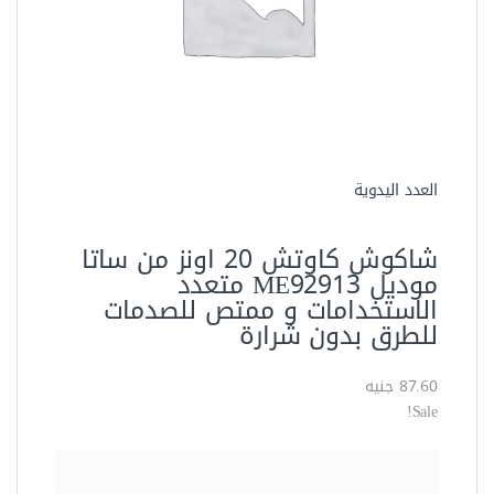
87.60 جنيه
Sale!